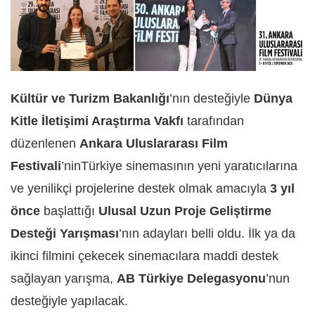
Kültür ve Turizm Bakanlığı
’nın desteğiyle
Dünya
Kitle İletişimi Araştırma Vakfı
tarafından
düzenlenen
Ankara Uluslararası Film
Festivali
’ninTürkiye sinemasının yeni yaratıcılarına
ve yenilikçi projelerine destek olmak amacıyla
3 yıl
önce
başlattığı
Ulusal Uzun Proje Geliştirme
Desteği Yarışması
’nın adayları belli oldu. İlk ya da
ikinci filmini çekecek sinemacılara maddi destek
sağlayan yarışma,
AB Türkiye Delegasyonu
’nun
desteğiyle yapılacak.