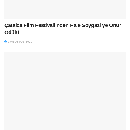
Çatalca Film Festivali’nden Hale Soygazi’ye Onur
Ödülü
2 AĞUSTOS 2026