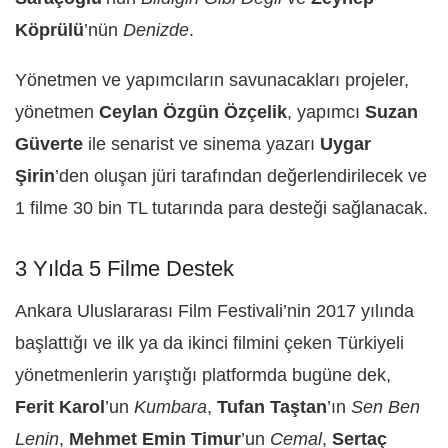
Köprülü
’nün
Denizde
.
Yönetmen ve yapımcıların savunacakları projeler,
yönetmen
Ceylan Özgün Özçelik
, yapımcı
Suzan
Güverte
ile senarist ve sinema yazarı
Uygar
Şirin
’den oluşan jüri tarafından değerlendirilecek ve
1 filme 30 bin TL tutarında para desteği sağlanacak.
3 Yılda 5 Filme Destek
Ankara Uluslararası Film Festivali’nin 2017 yılında
başlattığı ve ilk ya da ikinci filmini çeken Türkiyeli
yönetmenlerin yarıştığı platformda bugüne dek,
Ferit Karol
’un
Kumbara
,
Tufan Taştan
’ın
Sen Ben
Lenin
,
Mehmet Emin Timur
’un
Cemal
,
Sertaç