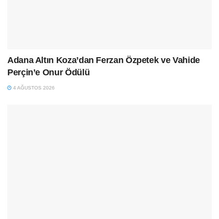
Adana Altın Koza’dan Ferzan Özpetek ve Vahide
Perçin’e Onur Ödülü
4 AĞUSTOS 2026