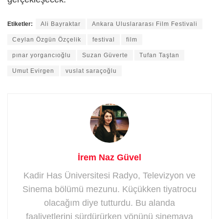
Etiketler:
Ali Bayraktar
Ankara Uluslararası Film Festivali
Ceylan Özgün Özçelik
festival
film
pınar yorgancıoğlu
Suzan Güverte
Tufan Taştan
Umut Evirgen
vuslat saraçoğlu
İrem Naz Güvel
Kadir Has Üniversitesi Radyo, Televizyon ve
Sinema bölümü mezunu. Küçükken tiyatrocu
olacağım diye tutturdu. Bu alanda
faaliyetlerini sürdürürken yönünü sinemaya