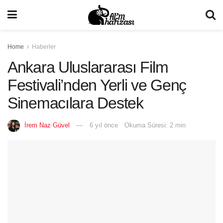
Home
Haberler
Ankara Uluslararası Film
Festivali’nden Yerli ve Genç
Sinemacılara Destek
İrem Naz Güvel
6 yıl önce
Okuma Süresi: 2 min