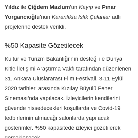
Yıldız
ile
Çiğdem Mazlum
’un
Kayıp
ve
Pınar
Yorgancıoğlu
’nun
Karanlıkta Islık Çalanlar
adlı
projelerine destek verildi.
%50 Kapasite Gözetilecek
Kültür ve Turizm Bakanlığı’nın desteği ile Dünya
Kitle İletişimi Araştırma Vakfı tarafından düzenlenen
31. Ankara Uluslararası Film Festivali, 3-11 Eylül
2020 tarihleri arasında Kızılay Büyülü Fener
Sineması’nda yapılacak. İzleyicilerin kendilerini
güvende hissedecekleri koşullarda ve Covid-19
tedbirlerinin alınacağı salonlarda yapılacak
gösterimler, %50 kapasitede izleyici gözetilerek
gerçekleşecek.