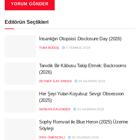
Editörün Seçtikleri
İnsanlığın Otopsisi: Disclosure Day (2026)
TUBA BÜDÜŞ
5 TEMMUZ 2026
Tanıdık Bir Kâbusu Takip Etmek: Backrooms
(2026)
ZEYNEP İLAY ERKEN
29 HAZIRAN 2026
Her Şeyi Yutan Koşulsuz Sevgi: Obsession
(2025)
SERKAN KALENDER
23 HAZIRAN 2026
Sophy Romvari ile Blue Heron (2025) Üzerine
Söyleşi
İPEK ÖMERCIKLI
20 HAZIRAN 2026