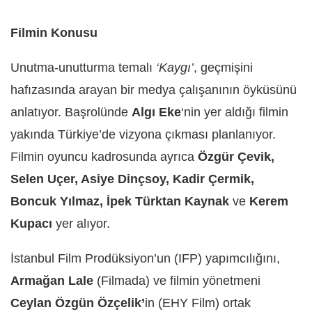
Filmin Konusu
Unutma-unutturma temalı
‘Kaygı’
, geçmişini
hafızasında arayan bir medya çalışanının öyküsünü
anlatıyor. Başrolünde
Algı Eke
‘nin yer aldığı filmin
yakında Türkiye’de vizyona çıkması planlanıyor.
Filmin oyuncu kadrosunda ayrıca
Özgür Çevik,
Selen Uçer, Asiye Dinçsoy, Kadir Çermik,
Boncuk Yılmaz, İpek Türktan Kaynak
ve
Kerem
Kupacı
yer alıyor.
İstanbul Film Prodüksiyon’un (IFP) yapımcılığını,
Armağan Lale
(Filmada) ve filmin yönetmeni
Ceylan Özgün Özçelik’
in (EHY Film) ortak