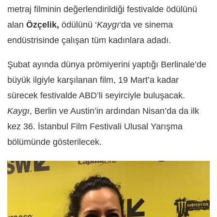
metraj filminin değerlendirildiği festivalde ödülünü
alan
Özçelik,
ödülünü ‘
Kaygı
‘da ve sinema
endüstrisinde çalışan tüm kadınlara adadı.
Şubat ayında dünya prömiyerini yaptığı Berlinale’de
büyük ilgiyle karşılanan film, 19 Mart’a kadar
sürecek festivalde ABD’li seyirciyle buluşacak.
Kaygı
, Berlin ve Austin’in ardından Nisan’da da ilk
kez 36. İstanbul Film Festivali Ulusal Yarışma
bölümünde gösterilecek.