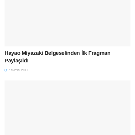
Hayao Miyazaki Belgeselinden İlk Fragman
Paylaşıldı
7 MAYIS 2017