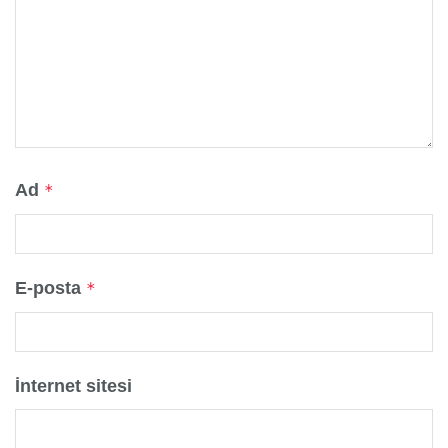
Ad
*
E-posta
*
İnternet sitesi