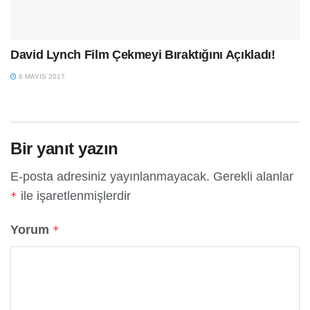
David Lynch Film Çekmeyi Bıraktığını Açıkladı!
6 MAYIS 2017
Bir yanıt yazın
E-posta adresiniz yayınlanmayacak.
Gerekli alanlar
ile işaretlenmişlerdir
*
Yorum
*