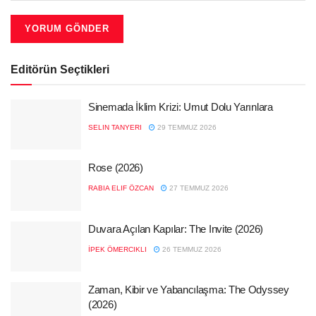
Editörün Seçtikleri
Sinemada İklim Krizi: Umut Dolu Yarınlara
SELIN TANYERI
29 TEMMUZ 2026
Rose (2026)
RABIA ELIF ÖZCAN
27 TEMMUZ 2026
Duvara Açılan Kapılar: The Invite (2026)
İPEK ÖMERCIKLI
26 TEMMUZ 2026
Zaman, Kibir ve Yabancılaşma: The Odyssey
(2026)