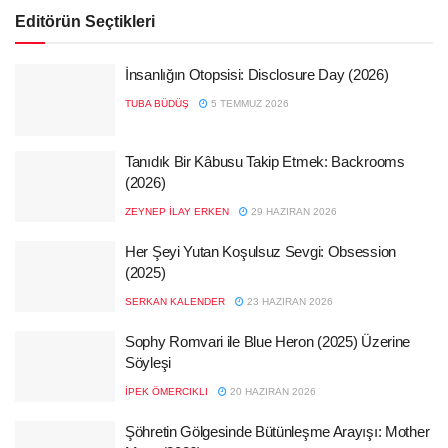
Editörün Seçtikleri
İnsanlığın Otopsisi: Disclosure Day (2026)
TUBA BÜDÜŞ
5 TEMMUZ 2026
Tanıdık Bir Kâbusu Takip Etmek: Backrooms
(2026)
ZEYNEP İLAY ERKEN
29 HAZIRAN 2026
Her Şeyi Yutan Koşulsuz Sevgi: Obsession
(2025)
SERKAN KALENDER
23 HAZIRAN 2026
Sophy Romvari ile Blue Heron (2025) Üzerine
Söyleşi
İPEK ÖMERCIKLI
20 HAZIRAN 2026
Şöhretin Gölgesinde Bütünleşme Arayışı: Mother