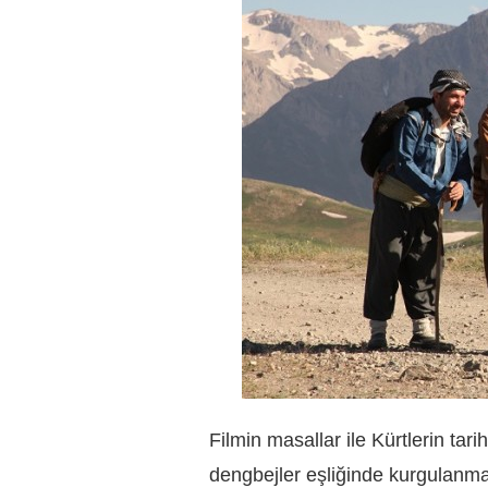
Filmin masallar ile Kürtlerin tarih
dengbejler eşliğinde kurgulanmas