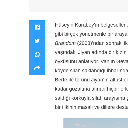
Hüseyin Karabey’in belgeselleri
gibi birçok yönetmenle bir araya 
Brandom
(2008)’ndan sonraki iki
yaşındaki Jiyan adında bir kızın h
öyküsünü anlatıyor. Van’ın Gevaş
köyde silah saklandığı ihbarınd
Berfe ile torunu Jiyan’ın altüst 
kadar gözaltına alınan hiçbir er
saldığı korkuyla silah arayışına
bir tilkinin masalı ve dillere des