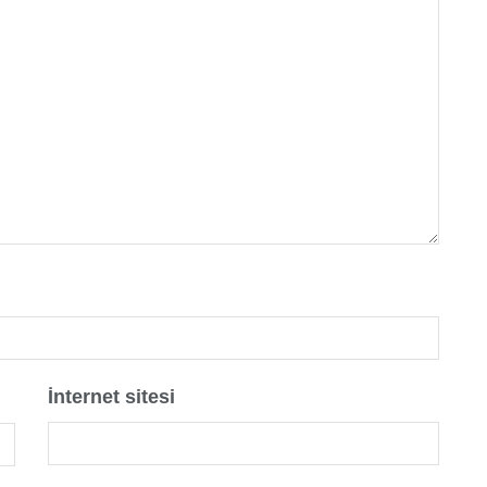
İnternet sitesi