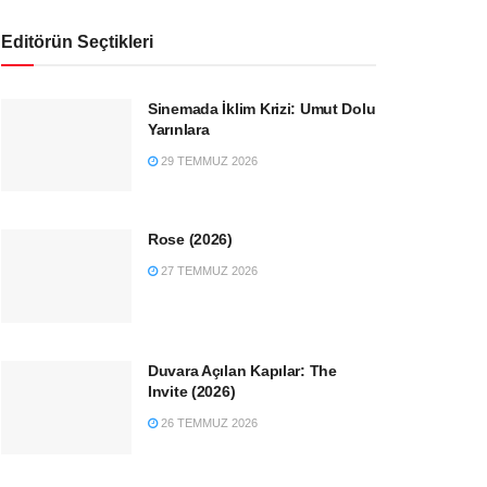
Editörün Seçtikleri
Sinemada İklim Krizi: Umut Dolu
Yarınlara
29 TEMMUZ 2026
Rose (2026)
27 TEMMUZ 2026
Duvara Açılan Kapılar: The
Invite (2026)
26 TEMMUZ 2026