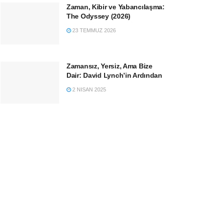
Zaman, Kibir ve Yabancılaşma:
The Odyssey (2026)
23 TEMMUZ 2026
Zamansız, Yersiz, Ama Bize
Dair: David Lynch’in Ardından
2 NISAN 2025