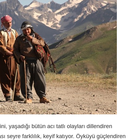
ini, yaşadığı bütün acı tatlı olayları dillendiren
ı seyre farklılık, keyif katıyor. Öyküyü güçlendiren