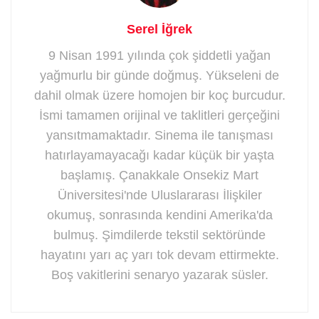
Serel İğrek
9 Nisan 1991 yılında çok şiddetli yağan
yağmurlu bir günde doğmuş. Yükseleni de
dahil olmak üzere homojen bir koç burcudur.
İsmi tamamen orijinal ve taklitleri gerçeğini
yansıtmamaktadır. Sinema ile tanışması
hatırlayamayacağı kadar küçük bir yaşta
başlamış. Çanakkale Onsekiz Mart
Üniversitesi'nde Uluslararası İlişkiler
okumuş, sonrasında kendini Amerika'da
bulmuş. Şimdilerde tekstil sektöründe
hayatını yarı aç yarı tok devam ettirmekte.
Boş vakitlerini senaryo yazarak süsler.