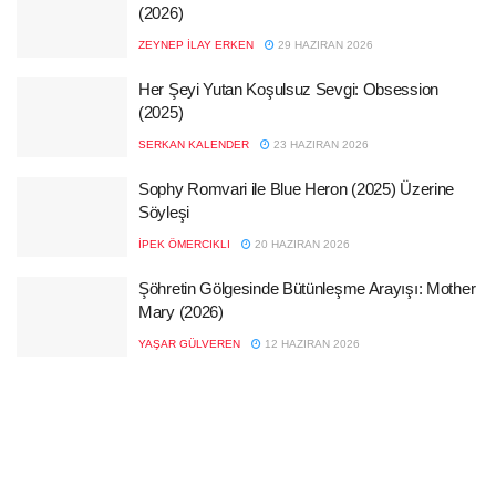
(2026)
ZEYNEP İLAY ERKEN
29 HAZIRAN 2026
Her Şeyi Yutan Koşulsuz Sevgi: Obsession
(2025)
SERKAN KALENDER
23 HAZIRAN 2026
Sophy Romvari ile Blue Heron (2025) Üzerine
Söyleşi
İPEK ÖMERCIKLI
20 HAZIRAN 2026
Şöhretin Gölgesinde Bütünleşme Arayışı: Mother
Mary (2026)
YAŞAR GÜLVEREN
12 HAZIRAN 2026