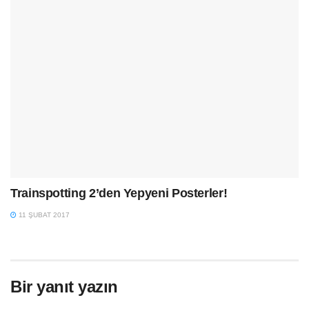
Trainspotting 2’den Yepyeni Posterler!
11 ŞUBAT 2017
Bir yanıt yazın