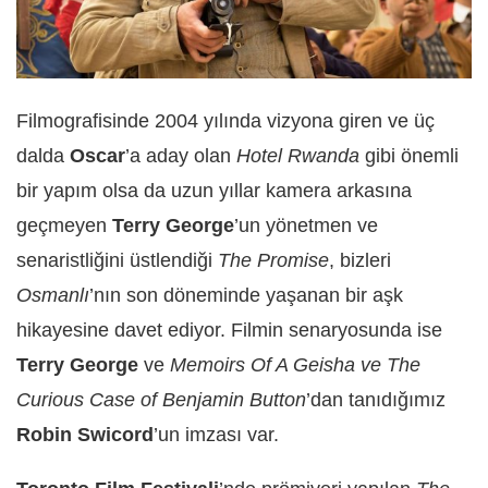
Filmografisinde 2004 yılında vizyona giren ve üç
dalda
Oscar
’a aday olan
Hotel Rwanda
gibi önemli
bir yapım olsa da uzun yıllar kamera arkasına
geçmeyen
Terry George
’un yönetmen ve
senaristliğini üstlendiği
The Promise
, bizleri
Osmanlı
’nın son döneminde yaşanan bir aşk
hikayesine davet ediyor. Filmin senaryosunda ise
Terry George
ve
Memoirs Of A Geisha ve The
Curious Case of Benjamin Button
’dan tanıdığımız
Robin Swicord
’un imzası var.