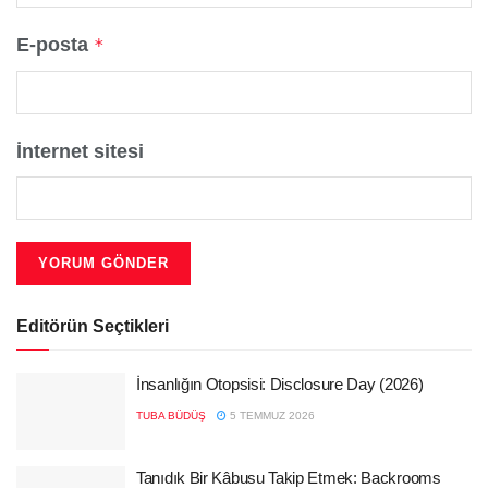
E-posta
*
İnternet sitesi
Editörün Seçtikleri
İnsanlığın Otopsisi: Disclosure Day (2026)
TUBA BÜDÜŞ
5 TEMMUZ 2026
Tanıdık Bir Kâbusu Takip Etmek: Backrooms