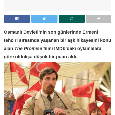
Osmanlı Devleti’nin son günlerinde Ermeni
tehciri sırasında yaşanan bir aşk hikayesini konu
alan
The Promise
filmi IMDb’deki oylamalara
göre oldukça düşük bir puan aldı.