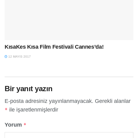
KısaKes Kısa Film Festivali Cannes’da!
12 MAYIS 2017
Bir yanıt yazın
E-posta adresiniz yayınlanmayacak.
Gerekli alanlar
ile işaretlenmişlerdir
*
Yorum
*