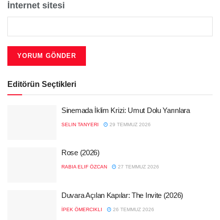
İnternet sitesi
Editörün Seçtikleri
Sinemada İklim Krizi: Umut Dolu Yarınlara
SELIN TANYERI
29 TEMMUZ 2026
Rose (2026)
RABIA ELIF ÖZCAN
27 TEMMUZ 2026
Duvara Açılan Kapılar: The Invite (2026)
İPEK ÖMERCIKLI
26 TEMMUZ 2026