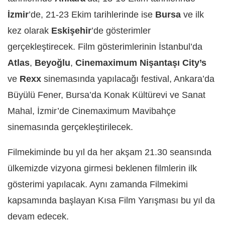
İzmir
’de, 21-23 Ekim tarihlerinde ise
Bursa
ve ilk
kez olarak
Eskişehir
’de gösterimler
gerçekleştirecek. Film gösterimlerinin İstanbul’da
Atlas
,
Beyoğlu
,
Cinemaximum
Nişantaşı City’s
ve
Rexx
sinemasında yapılacağı festival, Ankara’da
Büyülü Fener, Bursa’da Konak Kültürevi ve Sanat
Mahal, İzmir’de Cinemaximum Mavibahçe
sinemasında gerçekleştirilecek.
Filmekiminde bu yıl da her akşam 21.30 seansında
ülkemizde vizyona girmesi beklenen filmlerin ilk
gösterimi yapılacak. Aynı zamanda Filmekimi
kapsamında başlayan Kısa Film Yarışması bu yıl da
devam edecek.