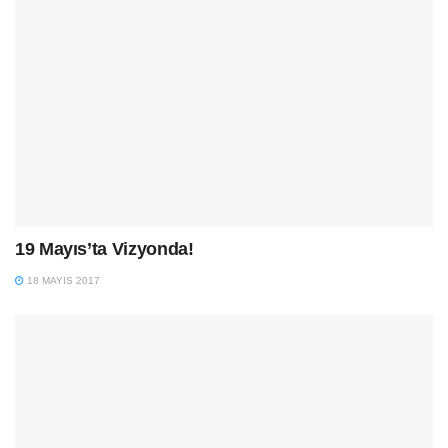
19 Mayıs’ta Vizyonda!
18 MAYIS 2017