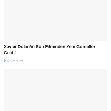
Xavier Dolan’ın Son Filminden Yeni Görseller
Geldi!
12 MAYIS 2017