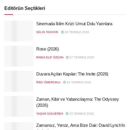
Editörün Seçtikleri
Sinemada İklim Krizi: Umut Dolu Yarınlara
SELIN TANYERI
29 TEMMUZ 2026
Rose (2026)
RABIA ELIF ÖZCAN
27 TEMMUZ 2026
Duvara Açılan Kapılar: The Invite (2026)
İPEK ÖMERCIKLI
26 TEMMUZ 2026
Zaman, Kibir ve Yabancılaşma: The Odyssey
(2026)
YAŞAR GÜLVEREN
23 TEMMUZ 2026
Zamansız, Yersiz, Ama Bize Dair: David Lynch’in