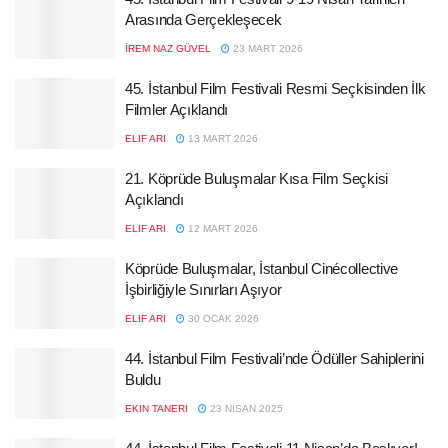
Arasında Gerçekleşecek
İREM NAZ GÜVEL
23 MART 2026
45. İstanbul Film Festivali Resmi Seçkisinden İlk
Filmler Açıklandı
ELIF ARI
13 MART 2026
21. Köprüde Buluşmalar Kısa Film Seçkisi
Açıklandı
ELIF ARI
12 MART 2026
Köprüde Buluşmalar, İstanbul Cinécollective
İşbirliğiyle Sınırları Aşıyor
ELIF ARI
30 OCAK 2026
44. İstanbul Film Festivali’nde Ödüller Sahiplerini
Buldu
EKIN TANERI
23 NISAN 2025