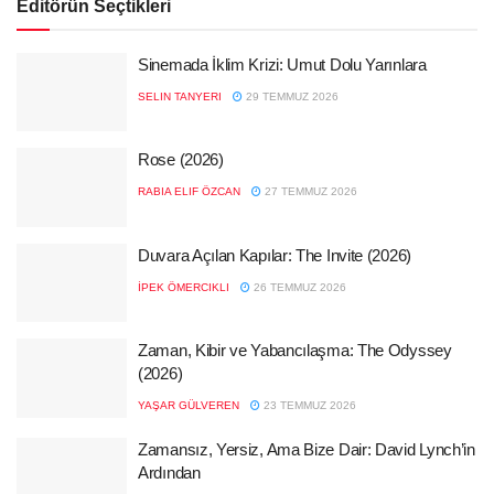
Editörün Seçtikleri
Sinemada İklim Krizi: Umut Dolu Yarınlara
SELIN TANYERI
29 TEMMUZ 2026
Rose (2026)
RABIA ELIF ÖZCAN
27 TEMMUZ 2026
Duvara Açılan Kapılar: The Invite (2026)
İPEK ÖMERCIKLI
26 TEMMUZ 2026
Zaman, Kibir ve Yabancılaşma: The Odyssey
(2026)
YAŞAR GÜLVEREN
23 TEMMUZ 2026
Zamansız, Yersiz, Ama Bize Dair: David Lynch’in
Ardından