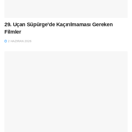
29. Uçan Süpürge’de Kaçırılmaması Gereken
Filmler
2 HAZIRAN 2026