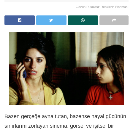
Gözün Pusulası: Renklerin Sineması
Bazen gerçeğe ayna tutan, bazense hayal gücünün
sınırlarını zorlayan sinema, görsel ve işitsel bir