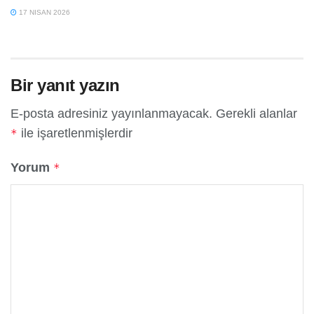
17 NISAN 2026
Bir yanıt yazın
E-posta adresiniz yayınlanmayacak.
Gerekli alanlar
ile işaretlenmişlerdir
*
Yorum
*