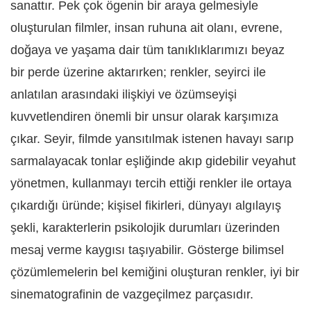
sanattır. Pek çok ögenin bir araya gelmesiyle
oluşturulan filmler, insan ruhuna ait olanı, evrene,
doğaya ve yaşama dair tüm tanıklıklarımızı beyaz
bir perde üzerine aktarırken; renkler, seyirci ile
anlatılan arasındaki ilişkiyi ve özümseyişi
kuvvetlendiren önemli bir unsur olarak karşımıza
çıkar. Seyir, filmde yansıtılmak istenen havayı sarıp
sarmalayacak tonlar eşliğinde akıp gidebilir veyahut
yönetmen, kullanmayı tercih ettiği renkler ile ortaya
çıkardığı üründe; kişisel fikirleri, dünyayı algılayış
şekli, karakterlerin psikolojik durumları üzerinden
mesaj verme kaygısı taşıyabilir. Gösterge bilimsel
çözümlemelerin bel kemiğini oluşturan renkler, iyi bir
sinematografinin de vazgeçilmez parçasıdır.