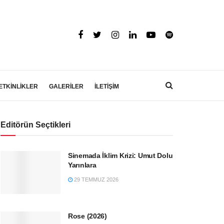
ETKİNLİKLER
GALERİLER
İLETİŞİM
Editörün Seçtikleri
Sinemada İklim Krizi: Umut Dolu
Yarınlara
29 TEMMUZ 2026
Rose (2026)