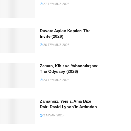
27 TEMMUZ 2026
Duvara Açılan Kapılar: The
Invite (2026)
26 TEMMUZ 2026
Zaman, Kibir ve Yabancılaşma:
The Odyssey (2026)
23 TEMMUZ 2026
Zamansız, Yersiz, Ama Bize
Dair: David Lynch’in Ardından
2 NISAN 2025