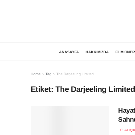
ANASAYFA
HAKKIMIZDA
FİLM ÖNER
Home
Tag
The Darjeeling Limited
Etiket:
The Darjeeling Limite
Hayat
Sahne
TÜLAY IŞI