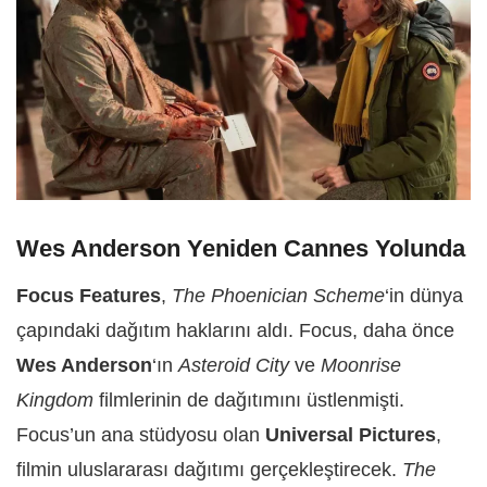
Wes Anderson Yeniden Cannes Yolunda
Focus Features
,
The Phoenician Scheme
‘in dünya
çapındaki dağıtım haklarını aldı. Focus, daha önce
Wes Anderson
‘ın
Asteroid City
ve
Moonrise
Kingdom
filmlerinin de dağıtımını üstlenmişti.
Focus’un ana stüdyosu olan
Universal Pictures
,
filmin uluslararası dağıtımı gerçekleştirecek.
The