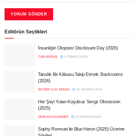
Editörün Seçtikleri
İnsanlığın Otopsisi: Disclosure Day (2026)
TUBA BÜDÜŞ
5 TEMMUZ 2026
Tanıdık Bir Kâbusu Takip Etmek: Backrooms
(2026)
ZEYNEP İLAY ERKEN
29 HAZIRAN 2026
Her Şeyi Yutan Koşulsuz Sevgi: Obsession
(2025)
SERKAN KALENDER
23 HAZIRAN 2026
Sophy Romvari ile Blue Heron (2025) Üzerine
Söyleşi