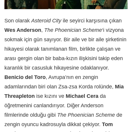
Son olarak
Asteroid City
ile seyirci karşısına çıkan
Wes Anderson
,
The Phoenician Scheme
‘i vizyona
sokmak için gün sayıyor. Bir aile ve bir aile şirketinin
hikayesi olarak tanımlanan film, birlikte çalışan ve
arası gergin olan bir baba-kızın ilişkisini takip eden
karanlık bir casusluk hikayesine odaklanıyor.
Benicio del Toro
, Avrupa’nın en zengin
adamlarından biri olan Zsa-zsa Korda rolünde,
Mia
Threapleton
ise kızını ve
Michael Cera
da
öğretmenini canlandırıyor. Diğer Anderson
filmlerinde olduğu gibi
The Phoenician Scheme
de
zengin oyuncu kadrosuyla dikkat çekiyor.
Tom