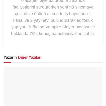
olacağım diye tutturdu. Bu alanda
faaliyetlerini sürdürürken yönünü sinemaya
çevirdi ve önünü alamadı. İş hayatında 1
kanal ve 2 yayınevi bulundurarak editörlük
yapıyor. Buffy the Vampire Slayer hastası ve
hakkında 7/24 konuşma potansiyeline sahip.
Yazarın
Diğer Yazıları