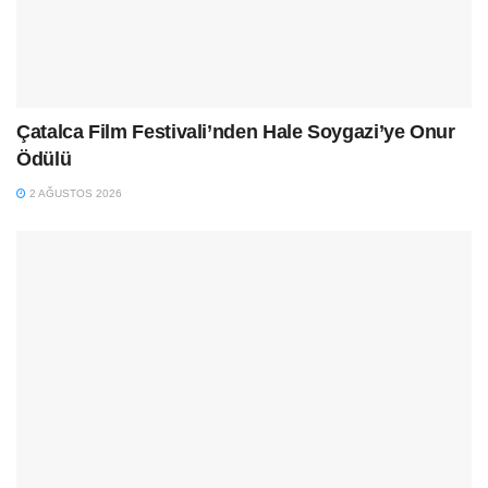
Çatalca Film Festivali’nden Hale Soygazi’ye Onur
Ödülü
2 AĞUSTOS 2026