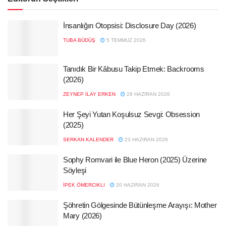
İnsanlığın Otopsisi: Disclosure Day (2026)
TUBA BÜDÜŞ
5 TEMMUZ 2026
Tanıdık Bir Kâbusu Takip Etmek: Backrooms
(2026)
ZEYNEP İLAY ERKEN
29 HAZIRAN 2026
Her Şeyi Yutan Koşulsuz Sevgi: Obsession
(2025)
SERKAN KALENDER
23 HAZIRAN 2026
Sophy Romvari ile Blue Heron (2025) Üzerine
Söyleşi
İPEK ÖMERCIKLI
20 HAZIRAN 2026
Şöhretin Gölgesinde Bütünleşme Arayışı: Mother
Mary (2026)