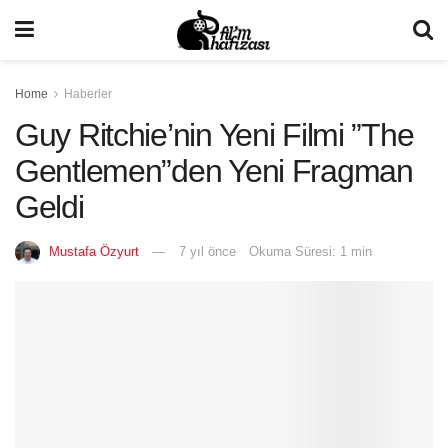
Home
Haberler
Guy Ritchie’nin Yeni Filmi ”The
Gentlemen”den Yeni Fragman
Geldi
Mustafa Özyurt
7 yıl önce
Okuma Süresi: 1 min