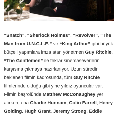
“Snatch”
,
“Sherlock Holmes”
,
“Revolver”
,
“The
Man from U.N.C.L.E.”
ve
“King Arthur”
gibi büyük
bütçeli yapımlara imza atan yönetmen
Guy Ritchie
,
“The Gentlemen”
ile tekrar sinemaseverlerin
karşısına çıkmaya hazırlanıyor. Uzun süredir
beklenen filmin kadrosunda, tüm
Guy Ritchie
filmlerinde olduğu gibi yine yıldız oyuncular var.
Filmin başrolünde
Matthew McConaughey
yer
alırken, ona
Charlie Hunnam
,
Colin Farrell
,
Henry
Golding
,
Hugh Grant
,
Jeremy Strong
,
Eddie