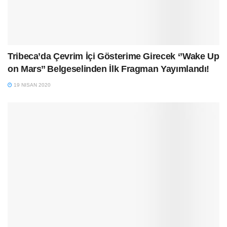
Tribeca’da Çevrim İçi Gösterime Girecek ‘’Wake Up
on Mars’’ Belgeselinden İlk Fragman Yayımlandı!
19 NISAN 2020