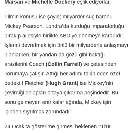
Marsan
ve
Michelle Dockery
eşlik ediyorlar.
Filmin konusu ise şöyle; milyarder suç baronu
Mickey Pearson, Londra’da kurduğu imparatorluğu
bırakıp ailesiyle birlikte ABD’ye dönmeye kararlıdır.
İşlerini devretmek için ünlü bir milyarderle anlaşmayı
planlarken, bir yandan da gözü gibi baktığı
arazilerini Coach
(Collin Farrell)
ve çetesinden
korumaya çalışır. Attığı her adımı takip eden özel
dedektif Fletcher
(Hugh Grant)
ise Mickey’nin
çevirdiği dolapları ortaya çıkarma peşindedir. Bu
sonu gelmeyen entrikalar ağında, Mickey işin
içinden sıyrılmak zorundadır.
24 Ocak’ta gösterime girmesi beklenen
”The