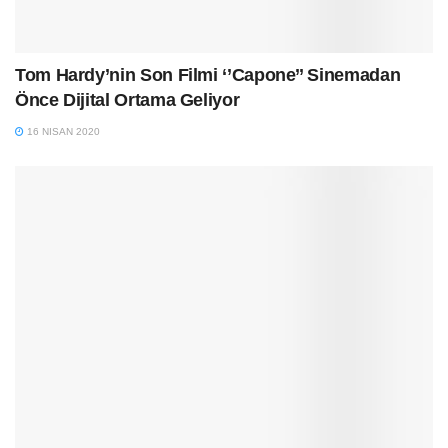
Tom Hardy’nin Son Filmi ‘’Capone’’ Sinemadan
Önce Dijital Ortama Geliyor
16 NISAN 2020