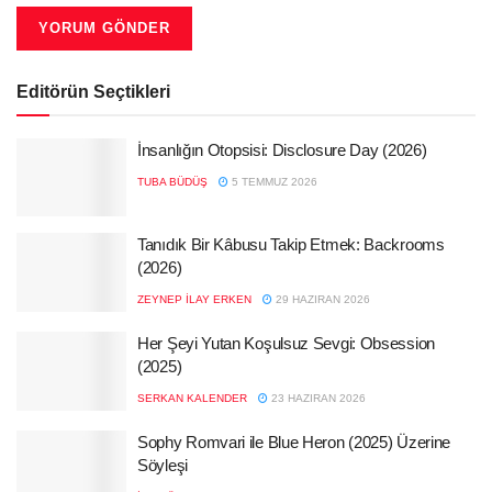
Editörün Seçtikleri
İnsanlığın Otopsisi: Disclosure Day (2026)
TUBA BÜDÜŞ
5 TEMMUZ 2026
Tanıdık Bir Kâbusu Takip Etmek: Backrooms
(2026)
ZEYNEP İLAY ERKEN
29 HAZIRAN 2026
Her Şeyi Yutan Koşulsuz Sevgi: Obsession
(2025)
SERKAN KALENDER
23 HAZIRAN 2026
Sophy Romvari ile Blue Heron (2025) Üzerine
Söyleşi