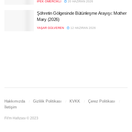
İPEK ÖMERCIKLI
20 HAZIRAN 2026
Şöhretin Gölgesinde Bütünleşme Arayışı: Mother
Mary (2026)
YAŞAR GÜLVEREN
12 HAZIRAN 2026
Hakkımızda
Gizlilik Politikası
KVKK
Çerez Politikası
İletişim
Fil'm Hafızası © 2023