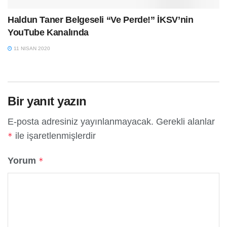
Haldun Taner Belgeseli “Ve Perde!” İKSV’nin
YouTube Kanalında
11 NISAN 2020
Bir yanıt yazın
E-posta adresiniz yayınlanmayacak.
Gerekli alanlar
ile işaretlenmişlerdir
*
Yorum
*