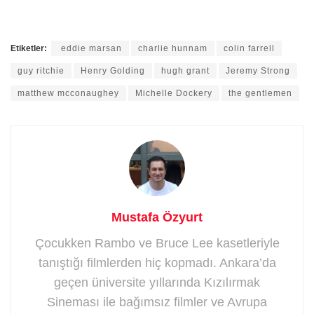
Etiketler:
eddie marsan
charlie hunnam
colin farrell
guy ritchie
Henry Golding
hugh grant
Jeremy Strong
matthew mcconaughey
Michelle Dockery
the gentlemen
Mustafa Özyurt
Çocukken Rambo ve Bruce Lee kasetleriyle
tanıştığı filmlerden hiç kopmadı. Ankara’da
geçen üniversite yıllarında Kızılırmak
Sineması ile bağımsız filmler ve Avrupa