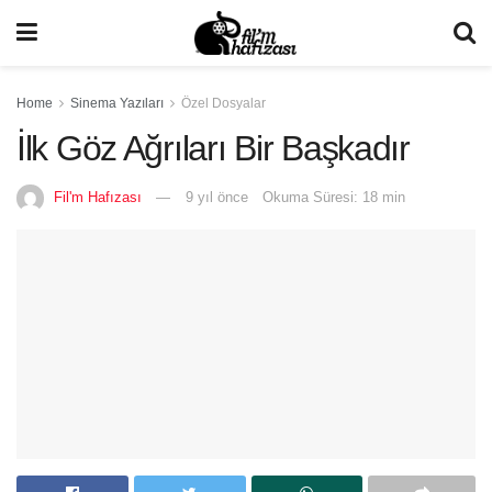
Home
Sinema Yazıları
Özel Dosyalar
İlk Göz Ağrıları Bir Başkadır
Fil'm Hafızası
9 yıl önce
Okuma Süresi: 18 min