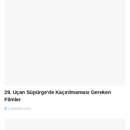
29. Uçan Süpürge’de Kaçırılmaması Gereken
Filmler
2 HAZIRAN 2026