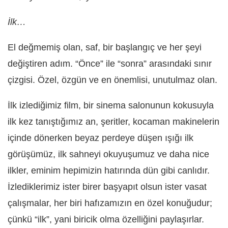
İlk…
El değmemiş olan, saf, bir başlangıç ve her şeyi
değiştiren adım. “Önce” ile “sonra” arasındaki sınır
çizgisi. Özel, özgün ve en önemlisi, unutulmaz olan.
İlk izlediğimiz film, bir sinema salonunun kokusuyla
ilk kez tanıştığımız an, şeritler, kocaman makinelerin
içinde dönerken beyaz perdeye düşen ışığı ilk
görüşümüz, ilk sahneyi okuyuşumuz ve daha nice
ilkler, eminim hepimizin hatırında dün gibi canlıdır.
İzlediklerimiz ister birer başyapıt olsun ister vasat
çalışmalar, her biri hafızamızın en özel konuğudur;
çünkü “ilk”, yani biricik olma özelliğini paylaşırlar.