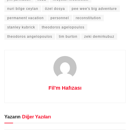
nuri bilge ceylan
özel dosya
pee wee's big adventure
permanent vacation
personnel
reconstitution
stanley kubrick
theodoros agelopoulos
theodoros angelopoulos
tim burton
zeki demirkubuz
Fil'm Hafızası
Yazarın
Diğer Yazıları