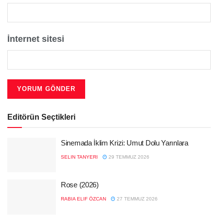
İnternet sitesi
Editörün Seçtikleri
Sinemada İklim Krizi: Umut Dolu Yarınlara
SELIN TANYERI
29 TEMMUZ 2026
Rose (2026)
RABIA ELIF ÖZCAN
27 TEMMUZ 2026