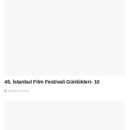
45. İstanbul Film Festivali Günlükleri- 10
18 NISAN 2026