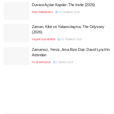
Duvara Açılan Kapılar: The Invite (2026)
İPEK ÖMERCIKLI
26 TEMMUZ 2026
Zaman, Kibir ve Yabancılaşma: The Odyssey
(2026)
YAŞAR GÜLVEREN
23 TEMMUZ 2026
Zamansız, Yersiz, Ama Bize Dair: David Lynch’in
Ardından
FIL'M HAFIZASI
2 NISAN 2025