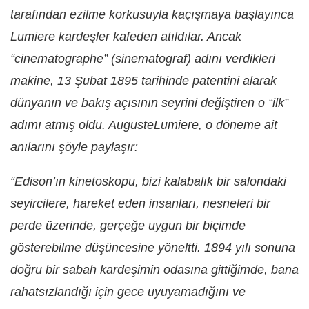
tarafından ezilme korkusuyla kaçışmaya başlayınca
Lumiere kardeşler kafeden atıldılar. Ancak
“cinematographe” (sinematograf) adını verdikleri
makine, 13 Şubat 1895 tarihinde patentini alarak
dünyanın ve bakış açısının seyrini değiştiren o “ilk”
adımı atmış oldu. AugusteLumiere, o döneme ait
anılarını şöyle paylaşır:
“Edison’ın kinetoskopu, bizi kalabalık bir salondaki
seyircilere, hareket eden insanları, nesneleri bir
perde üzerinde, gerçeğe uygun bir biçimde
gösterebilme düşüncesine yöneltti. 1894 yılı sonuna
doğru bir sabah kardeşimin odasına gittiğimde, bana
rahatsızlandığı için gece uyuyamadığını ve