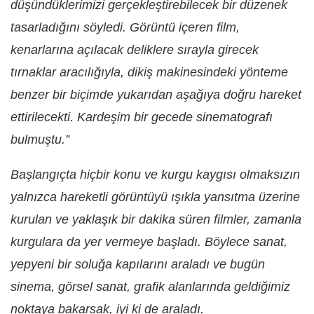
düşündüklerimizi gerçekleştirebilecek bir düzenek
tasarladığını söyledi. Görüntü içeren film,
kenarlarına açılacak deliklere sırayla girecek
tırnaklar aracılığıyla, dikiş makinesindeki yönteme
benzer bir biçimde yukarıdan aşağıya doğru hareket
ettirilecekti. Kardeşim bir gecede sinematografı
bulmuştu.”
Başlangıçta hiçbir konu ve kurgu kaygısı olmaksızın
yalnızca hareketli görüntüyü ışıkla yansıtma üzerine
kurulan ve yaklaşık bir dakika süren filmler, zamanla
kurgulara da yer vermeye başladı. Böylece sanat,
yepyeni bir soluğa kapılarını araladı ve bugün
sinema, görsel sanat, grafik alanlarında geldiğimiz
noktaya bakarsak, iyi ki de araladı.