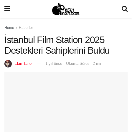
Home
Haberler
İstanbul Film Station 2025
Destekleri Sahiplerini Buldu
Ekin Taneri
1 yıl önce
Okuma Süresi: 2 min