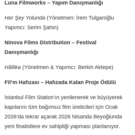
Luna Filmworks – Yapım Danışmanlığı
Her Şey Yolunda
(Yönetmen: İrem Tulgaroğlu
Yapımcı: Serim Şahin)
Ninova Films Distribution – Festival
Danışmanlığı
Hâllika
(Yönetmen & Yapımcı: Berkin Aktepe)
Fil’m Hafızası – Hafızada Kalan Proje Ödülü
İstanbul Film Station’ın yenilenerek ve büyüyerek
kapılarını tüm bağımsız film üreticileri için Ocak
2026’da tekrar açarak 2026 Nisanda Beyoğlunda
yeni finalistlere ev sahipliği yapması planlanıyor.