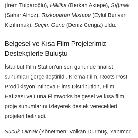
(İrem Tulgaroğlu),
Hâllika
(Berkan Aktepe),
Sığınak
(Sahar Alhoz),
Tozkoparan Mixtape
(Eylül Berivan
Kızılırmak),
Seçim Günü
(Deniz Cengiz) oldu.
Belgesel ve Kısa Film Projelerimiz
Destekçilerle Buluştu
İstanbul Film Station’un son gününde finalist
sunumları gerçekleştirildi. Krema Film, Roots Post
Prodükisyon, Ninova Films Distribution, Fil’m
Hafızası ve Luna Filmworks belgesel ve kısa film
proje sunumlarını izleyerek destek verecekleri
projeleri belirledi.
Sucuk Olmak
(Yönetmen: Volkan Durmuş, Yapımcı: