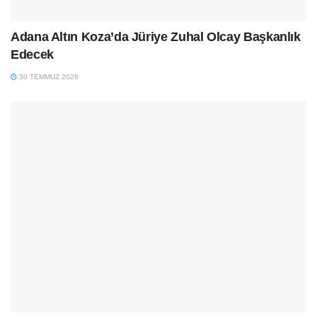
Adana Altın Koza’da Jüriye Zuhal Olcay Başkanlık
Edecek
30 TEMMUZ 2026