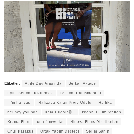
Etiketler:
At ile Dağ Arasında
Berkan Aktepe
Eylül Berivan Kızılırmak
Festival Danışmanlığı
fil'm hafızası
Hafızada Kalan Proje Ödülü
Hâllika
her şey yolunda
İrem Tulgaroğlu
İstanbul Film Station
Krema Film
luna filmworks
Ninova Films Distribution
Onur Karakuş
Ortak Yapım Desteği
Serim Şahin