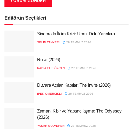
Editörün Seçtikleri
Sinemada İklim Krizi: Umut Dolu Yarınlara
SELIN TANYERI
29 TEMMUZ 2026
Rose (2026)
RABIA ELIF ÖZCAN
27 TEMMUZ 2026
Duvara Açılan Kapılar: The Invite (2026)
İPEK ÖMERCIKLI
26 TEMMUZ 2026
Zaman, Kibir ve Yabancılaşma: The Odyssey
(2026)
YAŞAR GÜLVEREN
23 TEMMUZ 2026