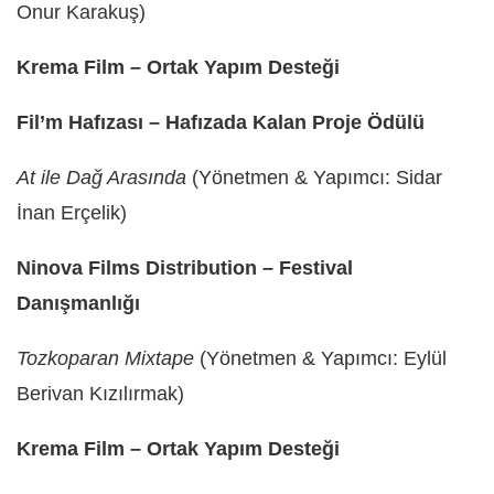
Onur Karakuş)
Krema Film – Ortak Yapım Desteği
Fil’m Hafızası – Hafızada Kalan Proje Ödülü
At ile Dağ Arasında
(Yönetmen & Yapımcı: Sidar
İnan Erçelik)
Ninova Films Distribution – Festival
Danışmanlığı
Tozkoparan Mixtape
(Yönetmen & Yapımcı: Eylül
Berivan Kızılırmak)
Krema Film – Ortak Yapım Desteği