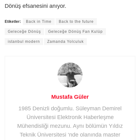
Dönüş efsanesini anıyor.
Etiketler:
Back in Time
Back to the future
Geleceğe Dönüş
Geleceğe Dönüş Fan Kulüp
istanbul modern
Zamanda Yolculuk
Mustafa Güler
1985 Denizli doğumlu. Süleyman Demirel
Üniversitesi Elektronik Haberleşme
Mühendisliği mezunu. Aynı bölümün Yıldız
Teknik Üniversitesi ‘nde olanında master