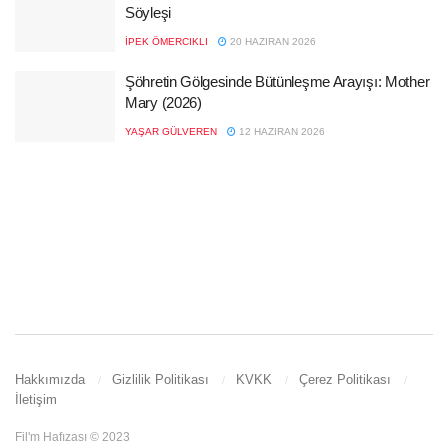
Söyleşi
İPEK ÖMERCIKLI
20 HAZIRAN 2026
Şöhretin Gölgesinde Bütünleşme Arayışı: Mother
Mary (2026)
YAŞAR GÜLVEREN
12 HAZIRAN 2026
Hakkımızda
Gizlilik Politikası
KVKK
Çerez Politikası
İletişim
Fil'm Hafızası © 2023