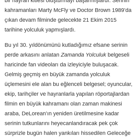
bir hayran kitlesi oluşturmayı başarmışlardı. Serinin
kahramanları Marty McFly ve Doctor Brown 1989’da
çıkan devam filminde gelecekte 21 Ekim 2015
tarihine yolculuk yapmışlardı.
Bu yıl 30. yıldönümünü kutladığımız efsane serinin
perde arkasını anlatan
Zamanda Yolculuk
belgeseli
haricinde fan videoları da izleyiciyle buluşacak.
Gelmiş geçmiş en büyük zamanda yolculuk
üçlemesini ele alan bu eğlenceli belgesel; oyuncular,
ekip, tarihçiler ve hayranlarla yapılan röportajlardan
filmin en büyük kahramanı olan zaman makinesi
araba, DeLorean’ın yeniden üretilmesine kadar
serinin tutkunlarını heyecanlandıracak pek çok
sürprizle bugün halen yankıları hissedilen Geleceğe