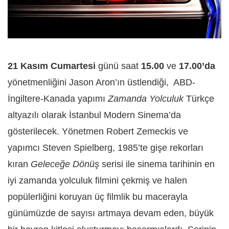
21 Kasım Cumartesi
günü saat
15.00
ve
17.00’da
yönetmenliğini Jason Aron’ın üstlendiği, ABD-
İngiltere-Kanada yapımı
Zamanda Yolculuk
Türkçe
altyazılı olarak İstanbul Modern Sinema’da
gösterilecek. Yönetmen Robert Zemeckis ve
yapımcı Steven Spielberg, 1985’te gişe rekorları
kıran
Geleceğe Dönüş
serisi ile sinema tarihinin en
iyi zamanda yolculuk filmini çekmiş ve halen
popülerliğini koruyan üç filmlik bu macerayla
günümüzde de sayısı artmaya devam eden, büyük