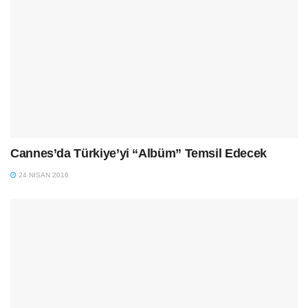
Cannes’da Türkiye’yi “Albüm” Temsil Edecek
24 NISAN 2016