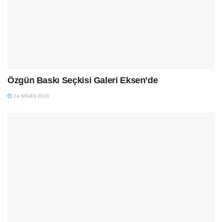
Özgün Baskı Seçkisi Galeri Eksen’de
24 NISAN 2016