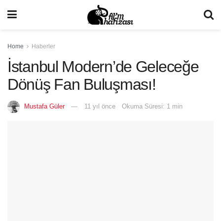
Home
Haberler
İstanbul Modern’de Geleceğe
Dönüş Fan Buluşması!
Mustafa Güler
11 yıl önce
Okuma Süresi: 1 min