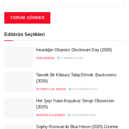
Editörün Seçtikleri
İnsanlığın Otopsisi: Disclosure Day (2026)
TUBA BÜDÜŞ
5 TEMMUZ 2026
Tanıdık Bir Kâbusu Takip Etmek: Backrooms
(2026)
ZEYNEP İLAY ERKEN
29 HAZIRAN 2026
Her Şeyi Yutan Koşulsuz Sevgi: Obsession
(2025)
SERKAN KALENDER
23 HAZIRAN 2026
Sophy Romvari ile Blue Heron (2025) Üzerine