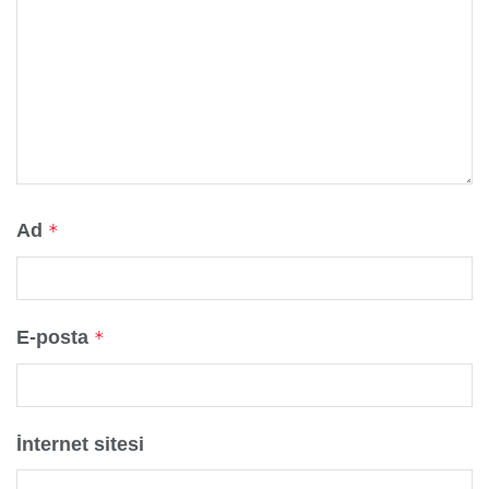
Ad
*
E-posta
*
İnternet sitesi