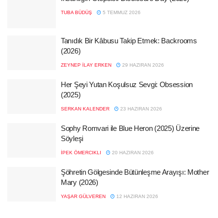
TUBA BÜDÜŞ
5 TEMMUZ 2026
Tanıdık Bir Kâbusu Takip Etmek: Backrooms
(2026)
ZEYNEP İLAY ERKEN
29 HAZIRAN 2026
Her Şeyi Yutan Koşulsuz Sevgi: Obsession
(2025)
SERKAN KALENDER
23 HAZIRAN 2026
Sophy Romvari ile Blue Heron (2025) Üzerine
Söyleşi
İPEK ÖMERCIKLI
20 HAZIRAN 2026
Şöhretin Gölgesinde Bütünleşme Arayışı: Mother
Mary (2026)
YAŞAR GÜLVEREN
12 HAZIRAN 2026