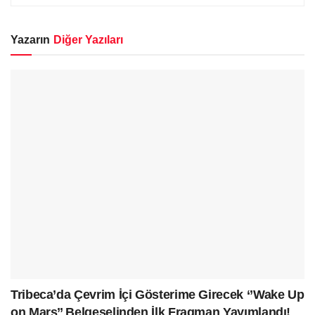
Yazarın
Diğer Yazıları
Tribeca’da Çevrim İçi Gösterime Girecek ‘’Wake Up
on Mars’’ Belgeselinden İlk Fragman Yayımlandı!