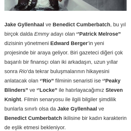
Jake Gyllenhaal
ve
Benedict Cumberbatch
, bu yıl
birçok dalda
Emmy
adayı olan
‘’Patrick Melrose’’
dizisinin yönetmeni
Edward Berger
’in yeni
projesinde bir araya geliyor. Biri gazeteci diğeri çok
başarılı bir finansçı olan iki arkadaşın, uzun yıllar
sonra
Rio
’da tekrar buluşmalarının hikayesini
anlatacak olan
‘’Rio’’
filminin senaristi ise
‘’Peaky
Blinders’’
ve
‘’Locke’’
ile hatırlayacağımız
Steven
Knight
. Filmin senaryosu ile ilgili bilgiler şimdilik
bunlarla sınırlı olsa da
Jake Gyllenhaal
ve
Benedict Cumberbatch
ikilisine bir kadın karakterin
de eşlik etmesi bekleniyor.