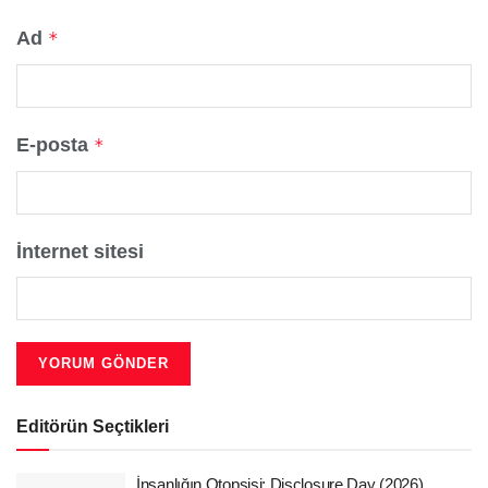
Ad
*
E-posta
*
İnternet sitesi
Editörün Seçtikleri
İnsanlığın Otopsisi: Disclosure Day (2026)