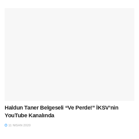
Haldun Taner Belgeseli “Ve Perde!” İKSV’nin
YouTube Kanalında
11 NISAN 2020