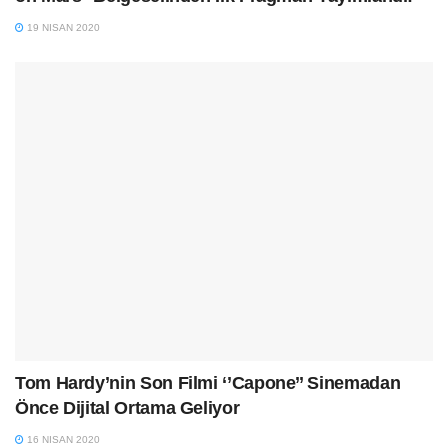
19 NISAN 2020
Tom Hardy’nin Son Filmi ‘’Capone’’ Sinemadan
Önce Dijital Ortama Geliyor
16 NISAN 2020