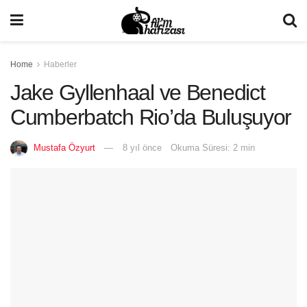
Home
Haberler
Jake Gyllenhaal ve Benedict
Cumberbatch Rio’da Buluşuyor
Mustafa Özyurt
8 yıl önce
Okuma Süresi: 2 min