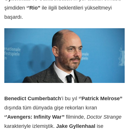
şimdiden
‘’Rio’’
ile ilgili beklentileri yükseltmeyi
başardı.
Benedict Cumberbatch
’i bu yıl
‘’Patrick Melrose’’
dışında tüm dünyada gişe rekorları kıran
‘’Avengers: Infinity War’’
filminde,
Doctor Strange
karakteriyle izlemiştik.
Jake Gyllenhaal
ise