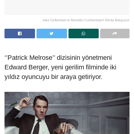
Jake Gyllenhaal ve Benedict Cumberbatch Rio'da Buluşuyor
‘’Patrick Melrose’’ dizisinin yönetmeni
Edward Berger, yeni gerilim filminde iki
yıldız oyuncuyu bir araya getiriyor.