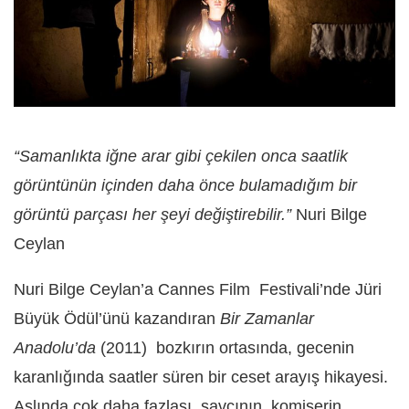
“Samanlıkta iğne arar gibi çekilen onca saatlik
görüntünün içinden daha önce bulamadığım bir
görüntü parçası her şeyi değiştirebilir.”
Nuri Bilge
Ceylan
Nuri Bilge Ceylan’a Cannes Film Festivali’nde Jüri
Büyük Ödül’ünü kazandıran
Bir Zamanlar
Anadolu’da
(2011) bozkırın ortasında, gecenin
karanlığında saatler süren bir ceset arayış hikayesi.
Aslında çok daha fazlası, savcının, komiserin,