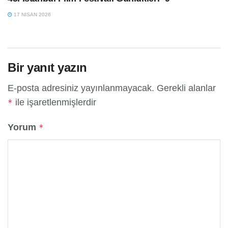
17 NISAN 2026
Bir yanıt yazın
E-posta adresiniz yayınlanmayacak.
Gerekli alanlar
ile işaretlenmişlerdir
*
Yorum
*