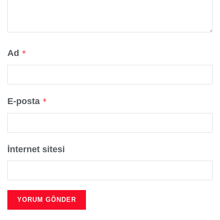
Ad
*
E-posta
*
İnternet sitesi