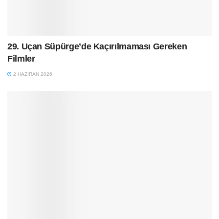
29. Uçan Süpürge’de Kaçırılmaması Gereken
Filmler
2 HAZIRAN 2026