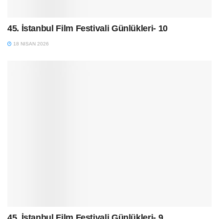
45. İstanbul Film Festivali Günlükleri- 10
18 NISAN 2026
45. İstanbul Film Festivali Günlükleri- 9