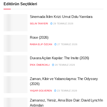
Editörün Seçtikleri
Sinemada İklim Krizi: Umut Dolu Yarınlara
SELIN TANYERI
29 TEMMUZ 2026
Rose (2026)
RABIA ELIF ÖZCAN
27 TEMMUZ 2026
Duvara Açılan Kapılar: The Invite (2026)
İPEK ÖMERCIKLI
26 TEMMUZ 2026
Zaman, Kibir ve Yabancılaşma: The Odyssey
(2026)
YAŞAR GÜLVEREN
23 TEMMUZ 2026
Zamansız, Yersiz, Ama Bize Dair: David Lynch’in
Ardından