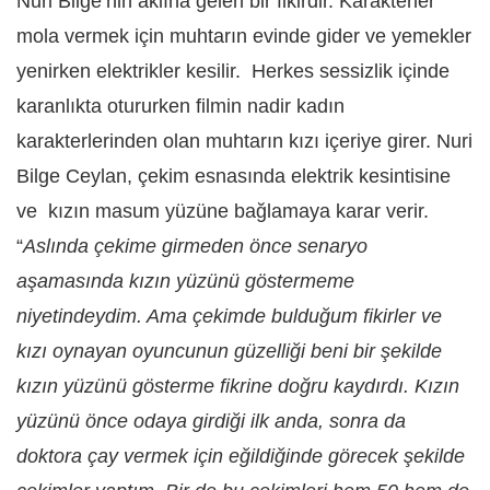
Nuri Bilge’nin aklına gelen bir fikirdir. Karakterler
mola vermek için muhtarın evinde gider ve yemekler
yenirken elektrikler kesilir. Herkes sessizlik içinde
karanlıkta otururken filmin nadir kadın
karakterlerinden olan muhtarın kızı içeriye girer. Nuri
Bilge Ceylan, çekim esnasında elektrik kesintisine
ve kızın masum yüzüne bağlamaya karar verir.
“
Aslında çekime girmeden önce senaryo
aşamasında kızın yüzünü göstermeme
niyetindeydim. Ama çekimde bulduğum fikirler ve
kızı oynayan oyuncunun güzelliği beni bir şekilde
kızın yüzünü gösterme fikrine doğru kaydırdı. Kızın
yüzünü önce odaya girdiği ilk anda, sonra da
doktora çay vermek için eğildiğinde görecek şekilde