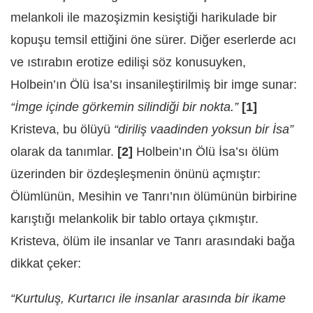
melankoli ile mazoşizmin kesiştiği harikulade bir
kopuşu temsil ettiğini öne sürer. Diğer eserlerde acı
ve ıstırabın erotize edilişi söz konusuyken,
Holbein’ın Ölü İsa’sı insanileştirilmiş bir imge sunar:
“İmge içinde görkemin silindiği bir nokta.”
[1]
Kristeva, bu ölüyü
“diriliş vaadinden yoksun bir İsa”
olarak da tanımlar.
[2]
Holbein’ın Ölü İsa’sı ölüm
üzerinden bir özdeşleşmenin önünü açmıştır:
Ölümlünün, Mesihin ve Tanrı’nın ölümünün birbirine
karıştığı melankolik bir tablo ortaya çıkmıştır.
Kristeva, ölüm ile insanlar ve Tanrı arasındaki bağa
dikkat çeker:
“Kurtuluş, Kurtarıcı ile insanlar arasında bir ikame