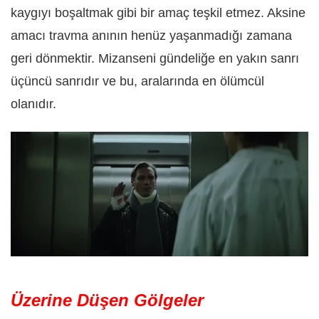
kaygıyı boşaltmak gibi bir amaç teşkil etmez. Aksine
amacı travma anının henüz yaşanmadığı zamana
geri dönmektir. Mizanseni gündeliğe en yakın sanrı
üçüncü sanrıdır ve bu, aralarında en ölümcül
olanıdır.
Üzerine Düşen Gölgeler