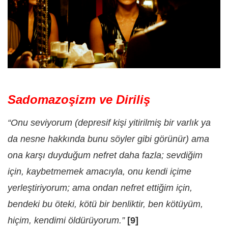
Sadomazoşizm ve Diriliş
“Onu seviyorum (depresif kişi yitirilmiş bir varlık ya
da nesne hakkında bunu söyler gibi görünür) ama
ona karşı duyduğum nefret daha fazla; sevdiğim
için, kaybetmemek amacıyla, onu kendi içime
yerleştiriyorum; ama ondan nefret ettiğim için,
bendeki bu öteki, kötü bir benliktir, ben kötüyüm,
hiçim, kendimi öldürüyorum.”
[9]