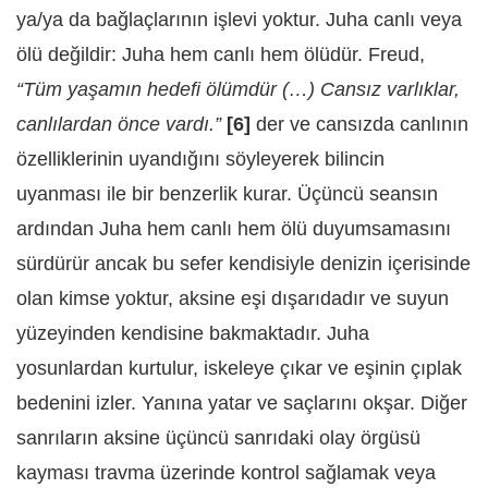
ya/ya da bağlaçlarının işlevi yoktur. Juha canlı veya
ölü değildir: Juha hem canlı hem ölüdür. Freud,
“Tüm yaşamın hedefi ölümdür (…) Cansız varlıklar,
canlılardan önce vardı.”
[6]
der ve cansızda canlının
özelliklerinin uyandığını söyleyerek bilincin
uyanması ile bir benzerlik kurar. Üçüncü seansın
ardından Juha hem canlı hem ölü duyumsamasını
sürdürür ancak bu sefer kendisiyle denizin içerisinde
olan kimse yoktur, aksine eşi dışarıdadır ve suyun
yüzeyinden kendisine bakmaktadır. Juha
yosunlardan kurtulur, iskeleye çıkar ve eşinin çıplak
bedenini izler. Yanına yatar ve saçlarını okşar. Diğer
sanrıların aksine üçüncü sanrıdaki olay örgüsü
kayması travma üzerinde kontrol sağlamak veya