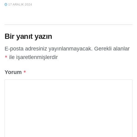
17 ARALIK 2024
Bir yanıt yazın
E-posta adresiniz yayınlanmayacak.
Gerekli alanlar
ile işaretlenmişlerdir
*
Yorum
*