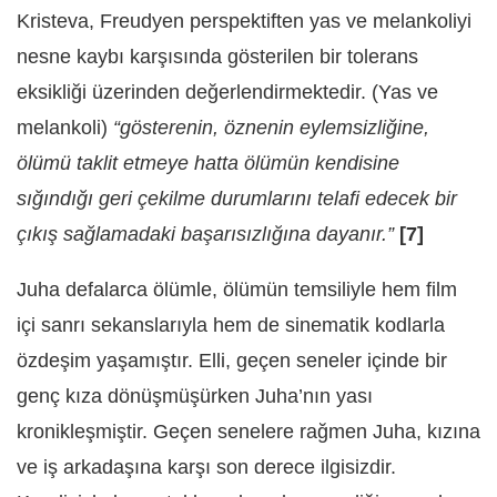
Kristeva, Freudyen perspektiften yas ve melankoliyi
nesne kaybı karşısında gösterilen bir tolerans
eksikliği üzerinden değerlendirmektedir. (Yas ve
melankoli)
“gösterenin, öznenin eylemsizliğine,
ölümü taklit etmeye hatta ölümün kendisine
sığındığı geri çekilme durumlarını telafi edecek bir
çıkış sağlamadaki başarısızlığına dayanır.”
[7]
Juha defalarca ölümle, ölümün temsiliyle hem film
içi sanrı sekanslarıyla hem de sinematik kodlarla
özdeşim yaşamıştır. Elli, geçen seneler içinde bir
genç kıza dönüşmüşürken Juha’nın yası
kronikleşmiştir. Geçen senelere rağmen Juha, kızına
ve iş arkadaşına karşı son derece ilgisizdir.