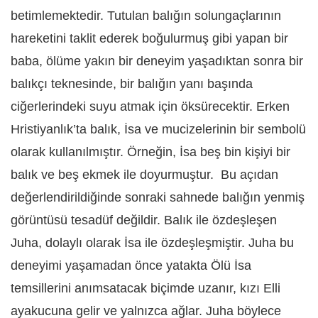
betimlemektedir. Tutulan balığın solungaçlarının
hareketini taklit ederek boğulurmuş gibi yapan bir
baba, ölüme yakın bir deneyim yaşadıktan sonra bir
balıkçı teknesinde, bir balığın yanı başında
ciğerlerindeki suyu atmak için öksürecektir. Erken
Hristiyanlık’ta balık, İsa ve mucizelerinin bir sembolü
olarak kullanılmıştır. Örneğin, İsa beş bin kişiyi bir
balık ve beş ekmek ile doyurmuştur. Bu açıdan
değerlendirildiğinde sonraki sahnede balığın yenmiş
görüntüsü tesadüf değildir. Balık ile özdeşleşen
Juha, dolaylı olarak İsa ile özdeşleşmiştir. Juha bu
deneyimi yaşamadan önce yatakta Ölü İsa
temsillerini anımsatacak biçimde uzanır, kızı Elli
ayakucuna gelir ve yalnızca ağlar. Juha böylece