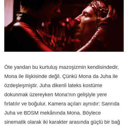
Öte yandan bu kurtuluş mazoşizmin kendisindedir,
Mona ile ilişkisinde değil. Çünkü Mona da Juha ile
özdeşleşmiştir. Juha dikenli lateks kostüme
dokunmak üzereyken Mona’nın gelişiyle yere
fırlatılır ve boğulur. Kamera açıları aynıdır: Sanrıda
Juha ve BDSM mekânında Mona. Böylece
sinematik olarak iki karakter arasında güçlü bir bağ