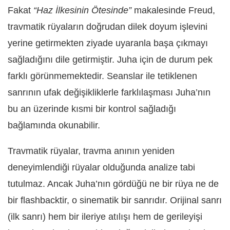
Fakat
“Haz İlkesinin Ötesinde”
makalesinde Freud,
travmatik rüyaların doğrudan dilek doyum işlevini
yerine getirmekten ziyade uyaranla başa çıkmayı
sağladığını dile getirmiştir. Juha için de durum pek
farklı görünmemektedir. Seanslar ile tetiklenen
sanrının ufak değişikliklerle farklılaşması Juha’nın
bu an üzerinde kısmi bir kontrol sağladığı
bağlamında okunabilir.
Travmatik rüyalar, travma anının yeniden
deneyimlendiği rüyalar olduğunda analize tabi
tutulmaz. Ancak Juha’nın gördüğü ne bir rüya ne de
bir flashbacktir, o sinematik bir sanrıdır. Orijinal sanrı
(ilk sanrı) hem bir ileriye atılışı hem de gerileyişi