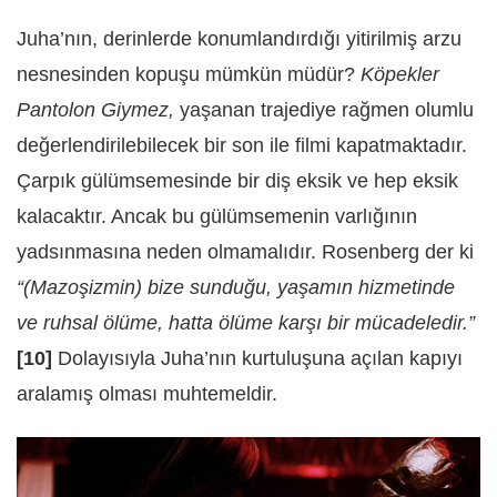
Juha’nın, derinlerde konumlandırdığı yitirilmiş arzu
nesnesinden kopuşu mümkün müdür?
Köpekler
Pantolon Giymez,
yaşanan trajediye rağmen olumlu
değerlendirilebilecek bir son ile filmi kapatmaktadır.
Çarpık gülümsemesinde bir diş eksik ve hep eksik
kalacaktır. Ancak bu gülümsemenin varlığının
yadsınmasına neden olmamalıdır. Rosenberg der ki
“(Mazoşizmin) bize sunduğu, yaşamın hizmetinde
ve ruhsal ölüme, hatta ölüme karşı bir mücadeledir.”
[10]
Dolayısıyla Juha’nın kurtuluşuna açılan kapıyı
aralamış olması muhtemeldir.