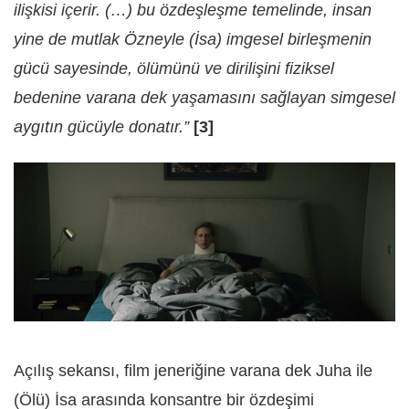
ilişkisi içerir. (…) bu özdeşleşme temelinde, insan
yine de mutlak Özneyle (İsa) imgesel birleşmenin
gücü sayesinde, ölümünü ve dirilişini fiziksel
bedenine varana dek yaşamasını sağlayan simgesel
aygıtın gücüyle donatır.”
[3]
Açılış sekansı, film jeneriğine varana dek Juha ile
(Ölü) İsa arasında konsantre bir özdeşimi