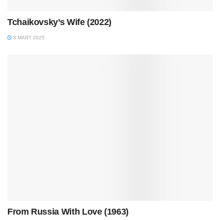
Tchaikovsky’s Wife (2022)
3 MART 2025
From Russia With Love (1963)