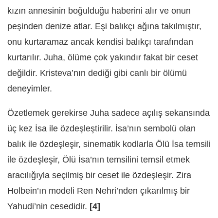
kızın annesinin boğulduğu haberini alır ve onun
peşinden denize atlar. Eşi balıkçı ağına takılmıştır,
onu kurtaramaz ancak kendisi balıkçı tarafından
kurtarılır. Juha, ölüme çok yakındır fakat bir ceset
değildir. Kristeva’nın dediği gibi canlı bir ölümü
deneyimler.
Özetlemek gerekirse Juha sadece açılış sekansında
üç kez İsa ile özdeşleştirilir. İsa’nın sembolü olan
balık ile özdeşleşir, sinematik kodlarla Ölü İsa temsili
ile özdeşleşir, Ölü İsa’nın temsilini temsil etmek
aracılığıyla seçilmiş bir ceset ile özdeşleşir. Zira
Holbein’ın modeli Ren Nehri’nden çıkarılmış bir
Yahudi’nin cesedidir.
[4]