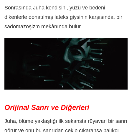
Sonrasında Juha kendisini, yüzü ve bedeni
dikenlerle donatılmış lateks giysinin karşısında, bir
sadomazoşizm mekânında bulur.
Orijinal Sanrı ve Diğerleri
Juha, ölüme yaklaştığı ilk sekansta rüyavari bir sanrı
görür ve onu bu sanrıdan çekip çıkaransa balıkçı