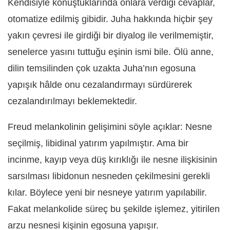
Kendisiyle konuştuklarında onlara verdiği cevaplar,
otomatize edilmiş gibidir. Juha hakkında hiçbir şey
yakın çevresi ile girdiği bir diyalog ile verilmemiştir,
senelerce yasını tuttuğu eşinin ismi bile. Ölü anne,
dilin temsilinden çok uzakta Juha’nın egosuna
yapışık hâlde onu cezalandırmayı sürdürerek
cezalandırılmayı beklemektedir.
Freud melankolinin gelişimini söyle açıklar: Nesne
seçilmiş, libidinal yatırım yapılmıştır. Ama bir
incinme, kayıp veya düş kırıklığı ile nesne ilişkisinin
sarsılması libidonun nesneden çekilmesini gerekli
kılar. Böylece yeni bir nesneye yatırım yapılabilir.
Fakat melankolide süreç bu şekilde işlemez, yitirilen
arzu nesnesi kişinin egosuna yapışır.