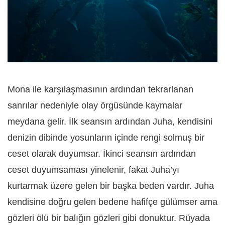
Mona ile karşılaşmasının ardından tekrarlanan
sanrılar nedeniyle olay örgüsünde kaymalar
meydana gelir. İlk seansın ardından Juha, kendisini
denizin dibinde yosunların içinde rengi solmuş bir
ceset olarak duyumsar. İkinci seansın ardından
ceset duyumsaması yinelenir, fakat Juha’yı
kurtarmak üzere gelen bir başka beden vardır. Juha
kendisine doğru gelen bedene hafifçe gülümser ama
gözleri ölü bir balığın gözleri gibi donuktur. Rüyada