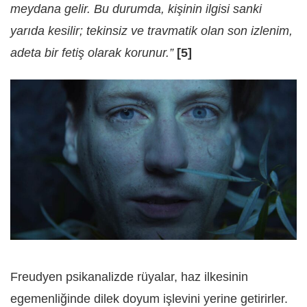
meydana gelir. Bu durumda, kişinin ilgisi sanki
yarıda kesilir; tekinsiz ve travmatik olan son izlenim,
adeta bir fetiş olarak korunur.”
[5]
Freudyen psikanalizde rüyalar, haz ilkesinin
egemenliğinde dilek doyum işlevini yerine getirirler.