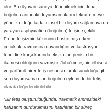
olur. Bu rüyavari sanrıya dönebilmek için Juha,
boğulma anındaki duyumsamalarını tekrar etmeye
yönelik olduğu kadar cinsel bir doyum sağlamaya da
yarayan asphyxiation (boğulma) fetişine çekilir.
Freud fetişizmin kökeninin bastırılmış erken
çocukluk travmasına dayandığını ve kastrasyon
tehdidine karşı kadında eksik olan penisin bir
ikamesi olduğunu yazmıştır. Juha’nın eşinin elbisesi
ve parfümü birer fetiş nesnesi olarak sunulduğu gibi
son duyumsama olan boğulma eylemi de bir fetiş
olarak değerlendirilebilir.
“Bir fetiş oluşturulduğunda, travmatik amnezideki
hafızanın durdurulmasını hatırlatan bir süreç