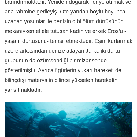
barındırmaktadır. Yeniden doğarak ileriye atılmak ve
ana rahmine gerileyiş. Öte yandan boylu boyunca
uzanan yosunlar ile denizin dibi ölüm dürtüsünün
mekânıyken el ele tutuşan kadın ve erkek Eros’u -
yaşam dürtüsünü- temsil etmektedir. Eşini kurtarmak
üzere arkasından denize atlayan Juha, iki dürtü
grubunun da özümsendiği bir mizansende
gösterilmiştir. Ayrıca figürlerin yukarı hareketi de
bilinçdışı materyalin bilince yükselen hareketini
yansıtmaktadır.