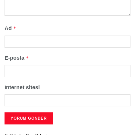
Ad
*
E-posta
*
İnternet sitesi