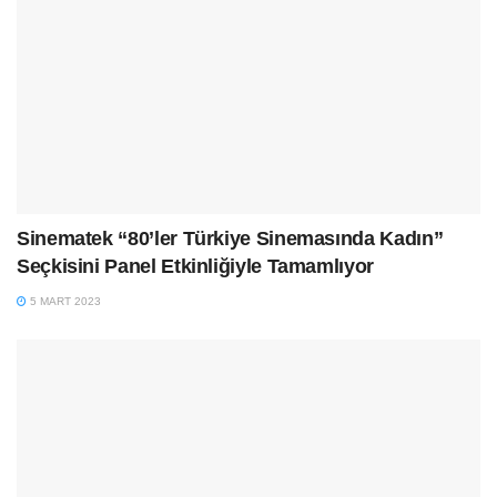
Sinematek “80’ler Türkiye Sinemasında Kadın”
Seçkisini Panel Etkinliğiyle Tamamlıyor
5 MART 2023