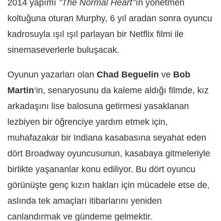
2014 yapımı
”The Normal Heart’’
ın yönetmen
koltuğuna oturan Murphy, 6 yıl aradan sonra oyuncu
kadrosuyla ışıl ışıl parlayan bir Netflix filmi ile
sinemaseverlerle buluşacak.
Oyunun yazarları olan
Chad Beguelin
ve
Bob
Martin
‘in, senaryosunu da kaleme aldığı filmde, kız
arkadaşını lise balosuna getirmesi yasaklanan
lezbiyen bir öğrenciye yardım etmek için,
muhafazakar bir Indiana kasabasına seyahat eden
dört Broadway oyuncusunun, kasabaya gitmeleriyle
birlikte yaşananlar konu ediliyor. Bu dört oyuncu
görünüşte genç kızın hakları için mücadele etse de,
aslında tek amaçları itibarlarını yeniden
canlandırmak ve gündeme gelmektir.