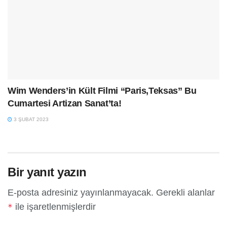
Wim Wenders’in Kült Filmi “Paris,Teksas” Bu
Cumartesi Artizan Sanat’ta!
3 ŞUBAT 2023
Bir yanıt yazın
E-posta adresiniz yayınlanmayacak.
Gerekli alanlar
ile işaretlenmişlerdir
*