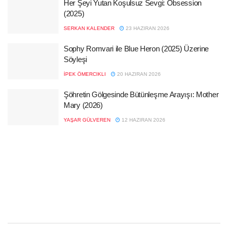
Her Şeyi Yutan Koşulsuz Sevgi: Obsession
(2025)
SERKAN KALENDER
23 HAZIRAN 2026
Sophy Romvari ile Blue Heron (2025) Üzerine
Söyleşi
İPEK ÖMERCIKLI
20 HAZIRAN 2026
Şöhretin Gölgesinde Bütünleşme Arayışı: Mother
Mary (2026)
YAŞAR GÜLVEREN
12 HAZIRAN 2026