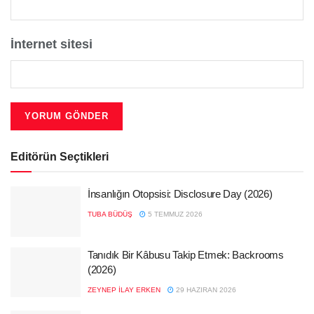
İnternet sitesi
Editörün Seçtikleri
İnsanlığın Otopsisi: Disclosure Day (2026)
TUBA BÜDÜŞ
5 TEMMUZ 2026
Tanıdık Bir Kâbusu Takip Etmek: Backrooms
(2026)
ZEYNEP İLAY ERKEN
29 HAZIRAN 2026