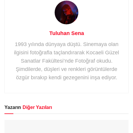
Tuluhan Sena
1993 yılında dünyaya düştü. Sinemaya olan
ilgisini fotoğrafla taçlandırarak Kocaeli Güzel
Sanatlar Fakültesi’nde Fotoğraf okudu.
Şimdilerde, düşleri ve renkleri görüntülerde
özgür bırakıp kendi gezegenini inşa ediyor.
Yazarın
Diğer Yazıları