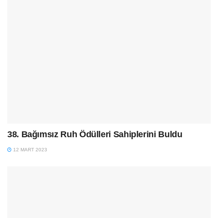
38. Bağımsız Ruh Ödülleri Sahiplerini Buldu
12 MART 2023