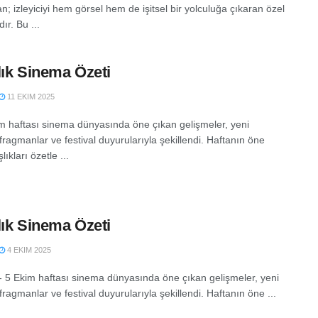
n; izleyiciyi hem görsel hem de işitsel bir yolculuğa çıkaran özel
ır. Bu ...
lık Sinema Özeti
11 EKIM 2025
m haftası sinema dünyasında öne çıkan gelişmeler, yeni
 fragmanlar ve festival duyurularıyla şekillendi. Haftanın öne
lıkları özetle ...
lık Sinema Özeti
4 EKIM 2025
 - 5 Ekim haftası sinema dünyasında öne çıkan gelişmeler, yeni
 fragmanlar ve festival duyurularıyla şekillendi. Haftanın öne ...