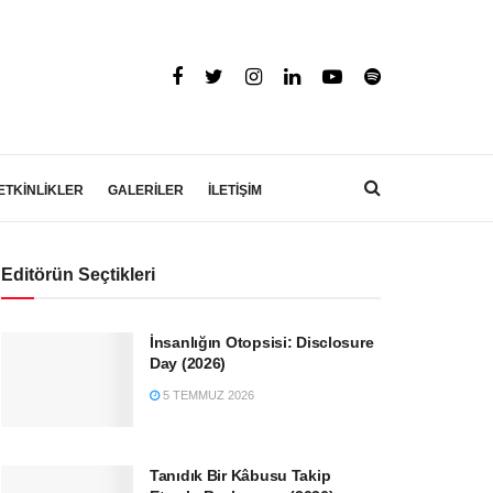
ETKİNLİKLER
GALERİLER
İLETİŞİM
Editörün Seçtikleri
İnsanlığın Otopsisi: Disclosure
Day (2026)
5 TEMMUZ 2026
Tanıdık Bir Kâbusu Takip