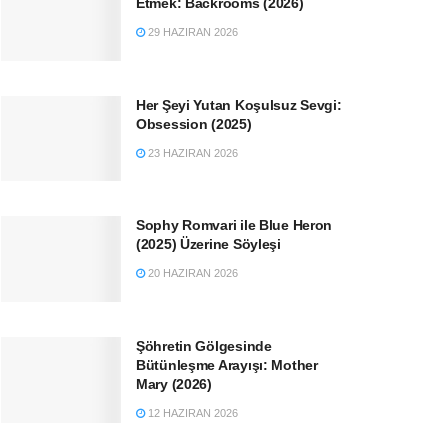
Etmek: Backrooms (2026)
29 HAZIRAN 2026
Her Şeyi Yutan Koşulsuz Sevgi:
Obsession (2025)
23 HAZIRAN 2026
Sophy Romvari ile Blue Heron
(2025) Üzerine Söyleşi
20 HAZIRAN 2026
Şöhretin Gölgesinde
Bütünleşme Arayışı: Mother
Mary (2026)
12 HAZIRAN 2026