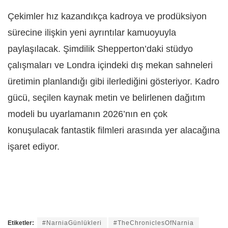
Çekimler hız kazandıkça kadroya ve prodüksiyon
sürecine ilişkin yeni ayrıntılar kamuoyuyla
paylaşılacak. Şimdilik Shepperton’daki stüdyo
çalışmaları ve Londra içindeki dış mekan sahneleri
üretimin planlandığı gibi ilerlediğini gösteriyor. Kadro
gücü, seçilen kaynak metin ve belirlenen dağıtım
modeli bu uyarlamanın 2026’nın en çok
konuşulacak fantastik filmleri arasında yer alacağına
işaret ediyor.
Etiketler:
#NarniaGünlükleri
#TheChroniclesOfNarnia