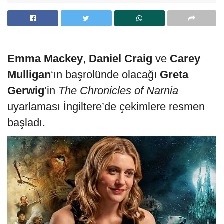
Emma Mackey
,
Daniel Craig
ve
Carey
Mulligan
‘ın başrolünde olacağı
Greta
Gerwig
’in
The Chronicles of Narnia
uyarlaması İngiltere’de çekimlere resmen
başladı.