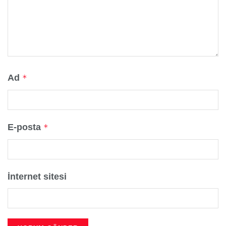
Ad
*
E-posta
*
İnternet sitesi