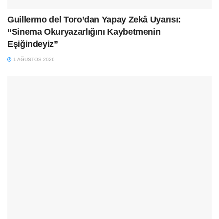
Guillermo del Toro’dan Yapay Zekâ Uyarısı:
“Sinema Okuryazarlığını Kaybetmenin
Eşiğindeyiz”
1 AĞUSTOS 2026