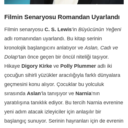
Filmin Senaryosu Romandan Uyarlandı
Filmin senaryosu
C. S. Lewis
’in
Büyücünün Yeğeni
adlı romanından uyarlandı. Bu kitap serinin
kronolojik başlangıcını anlatıyor ve
Aslan, Cadı ve
Dolap
‘tan önce geçen bir öncül niteliği taşıyor.
Hikaye
Digory Kirke
ve
Polly Plummer
adlı iki
çocuğun sihirli yüzükler aracılığıyla farklı dünyalara
geçmesini konu alıyor. Çocuklar bu yolculuk
sırasında
Aslan
’la tanışıyor ve
Narnia
’nın
yaratılışına tanıklık ediyor. Bu tercih Narnia evrenine
yeni adım atacak izleyiciler için anlaşılır bir
başlangıç sunuyor. Serinin hayranları için de evrenin