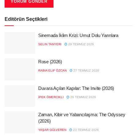
Editörün Seçtikleri
Sinemada İklim Krizi: Umut Dolu Yarınlara
SELIN TANYERI
29 TEMMUZ 2026
Rose (2026)
RABIA ELIF ÖZCAN
27 TEMMUZ 2026
Duvara Açılan Kapılar: The Invite (2026)
İPEK ÖMERCIKLI
26 TEMMUZ 2026
Zaman, Kibir ve Yabancılaşma: The Odyssey
(2026)
YAŞAR GÜLVEREN
23 TEMMUZ 2026