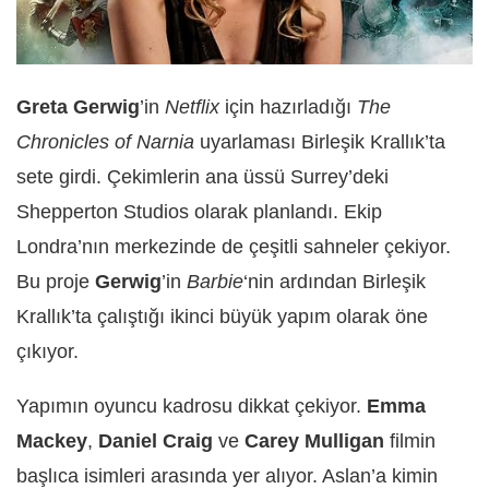
Greta Gerwig
’in
Netflix
için hazırladığı
The
Chronicles of Narnia
uyarlaması Birleşik Krallık’ta
sete girdi. Çekimlerin ana üssü Surrey’deki
Shepperton Studios olarak planlandı. Ekip
Londra’nın merkezinde de çeşitli sahneler çekiyor.
Bu proje
Gerwig
’in
Barbie
‘nin ardından Birleşik
Krallık’ta çalıştığı ikinci büyük yapım olarak öne
çıkıyor.
Yapımın oyuncu kadrosu dikkat çekiyor.
Emma
Mackey
,
Daniel Craig
ve
Carey Mulligan
filmin
başlıca isimleri arasında yer alıyor. Aslan’a kimin