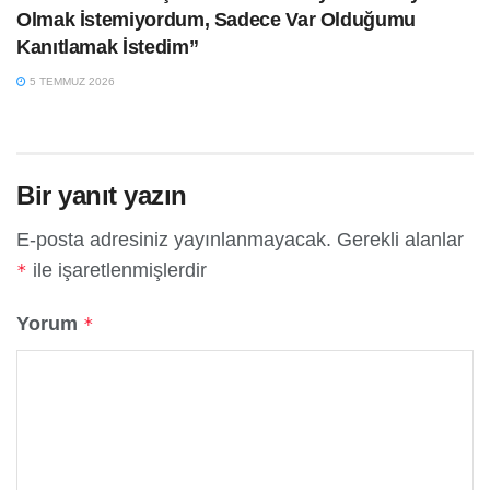
Olmak İstemiyordum, Sadece Var Olduğumu
Kanıtlamak İstedim”
5 TEMMUZ 2026
Bir yanıt yazın
E-posta adresiniz yayınlanmayacak.
Gerekli alanlar
ile işaretlenmişlerdir
*
Yorum
*