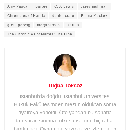
Amy Pascal
Barbie
C.S. Lewis
carey mulligan
Chronicles of Narnia
daniel craig
Emma Mackey
greta gerwig
meryl streep
Narnia
The Chronicles of Narnia: The Lion
Tuğba Toksöz
İstanbul’da doğdu. İstanbul Üniversitesi
Hukuk Fakültesi’nden mezun olduktan sonra
tiyatroya yöneldi. Öte yandan bu sanatla
tanıştıran sinema tutkusu ise onu hiç rahat
bırakmadı. Oynamak, yazmak ve izlemek en