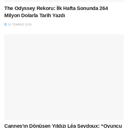
The Odyssey Rekoru: İlk Hafta Sonunda 264
Milyon Dolarla Tarih Yazdı
20 TEMMUZ 2026
Cannes’ın Dönüşen Yıldızı Léa Seydoux: “Oyuncu