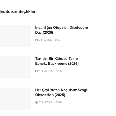
Editörün Seçtikleri
İnsanlığın Otopsisi: Disclosure
Day (2026)
5 TEMMUZ 2026
Tanıdık Bir Kâbusu Takip
Etmek: Backrooms (2026)
29 HAZIRAN 2026
Her Şeyi Yutan Koşulsuz Sevgi:
Obsession (2025)
23 HAZIRAN 2026