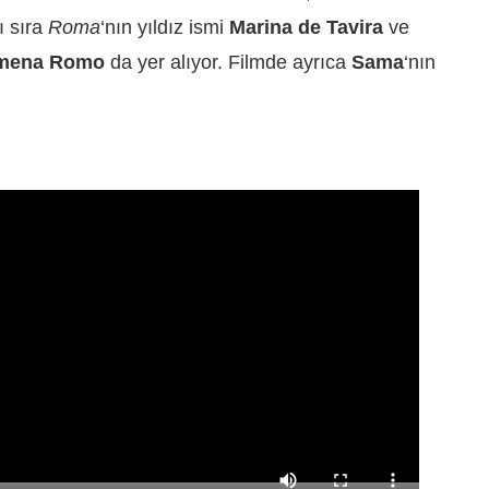
ı sıra
Roma
‘nın yıldız ismi
Marina de Tavira
ve
mena Romo
da yer alıyor. Filmde ayrıca
Sama
‘nın