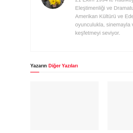
Eleştimenliği ve Dramatu
Amerikan Kültürü ve Ede
oyunculukla, sinemayla v
keşfetmeyi seviyor.
Yazarın
Diğer Yazıları