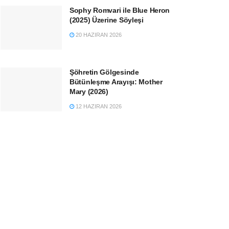
Sophy Romvari ile Blue Heron
(2025) Üzerine Söyleşi
20 HAZIRAN 2026
Şöhretin Gölgesinde
Bütünleşme Arayışı: Mother
Mary (2026)
12 HAZIRAN 2026