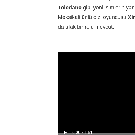
Toledano
gibi yeni isimlerin yan
Meksikali ünlü dizi oyuncusu
Xi
da ufak bir rolü mevcut.