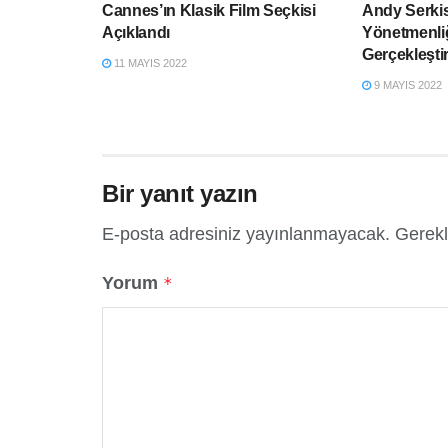
Cannes’ın Klasik Film Seçkisi
Andy Serkis
Açıklandı
Yönetmenli
Gerçekleşti
11 MAYIS 2022
9 MAYIS 2022
Bir yanıt yazın
E-posta adresiniz yayınlanmayacak.
Gerekl
Yorum
*