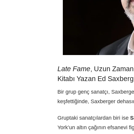
Late Fame
, Uzun Zaman 
Kitabı Yazan Ed Saxberge
Bir grup genç sanatçı, Saxberger
keşfettiğinde, Saxberger dehas
Gruptaki sanatçılardan biri ise
S
York’un altın çağının efsanevi f