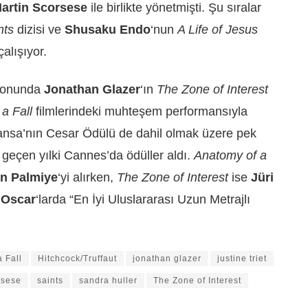
artin Scorsese
ile birlikte yönetmişti. Şu sıralar
nts
dizisi ve
Shusaku Endo
‘nun
A Life of Jesus
alışıyor.
ezonunda
Jonathan Glazer
‘ın
The Zone of Interest
a Fall
filmlerindeki muhteşem performansıyla
ransa’nın Cesar Ödülü de dahil olmak üzere pek
e geçen yılki Cannes’da ödüller aldı.
Anatomy of a
ın Palmiye
‘yi alırken,
The Zone of Interest
ise
Jüri
e
Oscar
‘larda “En İyi Uluslararası Uzun Metrajlı
 Fall
Hitchcock/Truffaut
jonathan glazer
justine triet
rsese
saints
sandra huller
The Zone of Interest