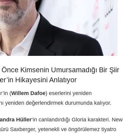
Önce Kimsenin Umursamadığı Bir Şiir
r’in Hikayesini Anlatıyor
’in (
Willem Dafoe
) eserlerini yeniden
ını yeniden değerlendirmek durumunda kalıyor.
andra Hüller
‘in canlandırdığı Gloria karakteri. New
igürü Saxberger, yetenekli ve öngörülemez tiyatro