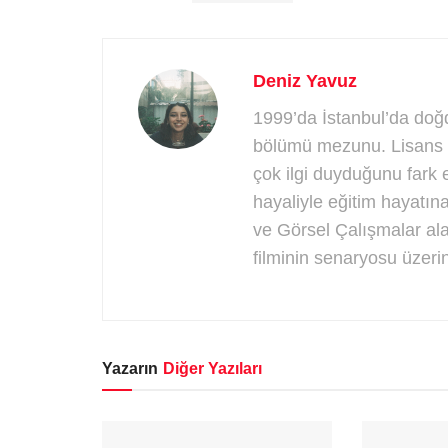
Deniz Yavuz
1999’da İstanbul’da doğdu
bölümü mezunu. Lisans yı
çok ilgi duyduğunu fark 
hayaliyle eğitim hayatı
ve Görsel Çalışmalar ala
filminin senaryosu üzerin
Yazarın
Diğer Yazıları