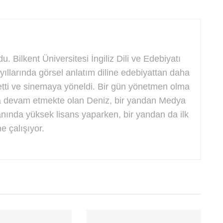
. Bilkent Üniversitesi İngiliz Dili ve Edebiyatı
llarında görsel anlatım diline edebiyattan daha
etti ve sinemaya yöneldi. Bir gün yönetmen olma
na devam etmekte olan Deniz, bir yandan Medya
nında yüksek lisans yaparken, bir yandan da ilk
e çalışıyor.