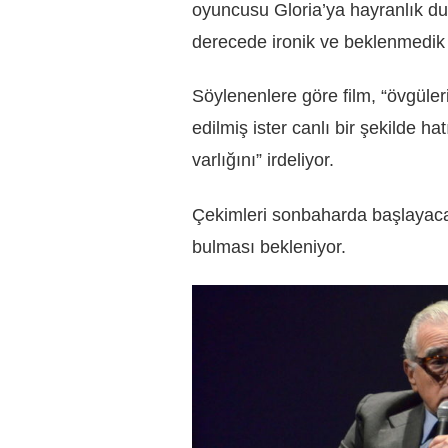
oyuncusu Gloria’ya hayranlık duy
derecede ironik ve beklenmedik 
Söylenenlere göre film, “övgülerin
edilmiş ister canlı bir şekilde ha
varlığını” irdeliyor.
Çekimleri sonbaharda başlayac
bulması bekleniyor.