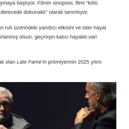
maya başlıyor. Filmin sinopsisi, filmi “kötü
derecede dokunaklı” olarak tanımlıyor.
 ruh üzerindeki yanıltıcı etkisini ve ister hayal
tırlanmış olsun, geçmişin kalıcı hayalet-vari
ak olan
Late Fame
‘in prömiyerinin 2025 yılını