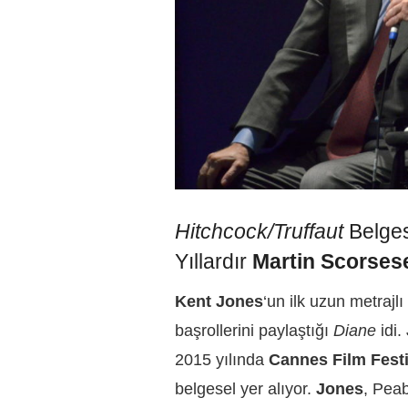
Hitchcock/Truffaut
Belges
Yıllardır
Martin Scorses
Kent Jones
‘un ilk uzun metrajlı 
başrollerini paylaştığı
Diane
idi.
2015 yılında
Cannes Film Festi
belgesel yer alıyor.
Jones
, Pea