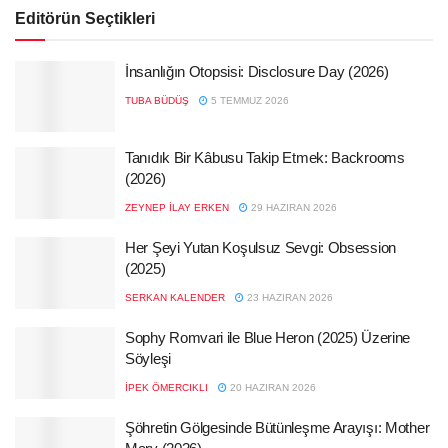
Editörün Seçtikleri
İnsanlığın Otopsisi: Disclosure Day (2026)
TUBA BÜDÜŞ
5 TEMMUZ 2026
Tanıdık Bir Kâbusu Takip Etmek: Backrooms
(2026)
ZEYNEP İLAY ERKEN
29 HAZIRAN 2026
Her Şeyi Yutan Koşulsuz Sevgi: Obsession
(2025)
SERKAN KALENDER
23 HAZIRAN 2026
Sophy Romvari ile Blue Heron (2025) Üzerine
Söyleşi
İPEK ÖMERCIKLI
20 HAZIRAN 2026
Şöhretin Gölgesinde Bütünleşme Arayışı: Mother