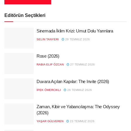
Editörün Seçtikleri
Sinemada İklim Krizi: Umut Dolu Yarınlara
SELIN TANYERI
29 TEMMUZ 2026
Rose (2026)
RABIA ELIF ÖZCAN
27 TEMMUZ 2026
Duvara Açılan Kapılar: The Invite (2026)
İPEK ÖMERCIKLI
26 TEMMUZ 2026
Zaman, Kibir ve Yabancılaşma: The Odyssey
(2026)
YAŞAR GÜLVEREN
23 TEMMUZ 2026