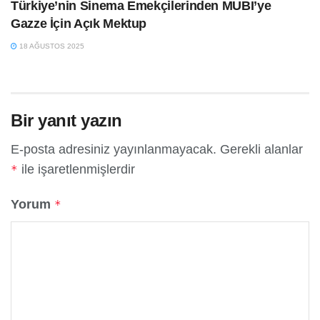
Türkiye’nin Sinema Emekçilerinden MUBI’ye
Gazze İçin Açık Mektup
18 AĞUSTOS 2025
Bir yanıt yazın
E-posta adresiniz yayınlanmayacak.
Gerekli alanlar
ile işaretlenmişlerdir
*
Yorum
*