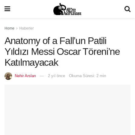
Home
Haberler
Anatomy of a Fall’un Patili
Yıldızı Messi Oscar Töreni’ne
Katılmayacak
Nehir Arslan
2 yıl önce
Okuma Süresi: 2 min