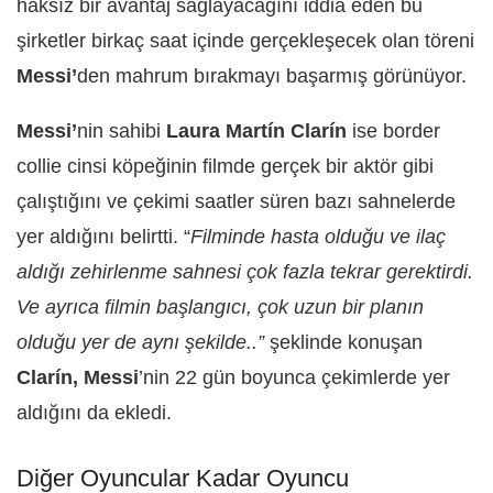
haksız bir avantaj sağlayacağını iddia eden bu
şirketler birkaç saat içinde gerçekleşecek olan töreni
Messi’
den mahrum bırakmayı başarmış görünüyor.
Messi’
nin sahibi
Laura Martín Clarín
ise border
collie cinsi köpeğinin filmde gerçek bir aktör gibi
çalıştığını ve çekimi saatler süren bazı sahnelerde
yer aldığını belirtti. “
Filminde hasta olduğu ve ilaç
aldığı zehirlenme sahnesi çok fazla tekrar gerektirdi.
Ve ayrıca filmin başlangıcı, çok uzun bir planın
olduğu yer de aynı şekilde..”
şeklinde konuşan
Clarín,
Messi
’nin 22 gün boyunca çekimlerde yer
aldığını da ekledi.
Diğer Oyuncular Kadar Oyuncu