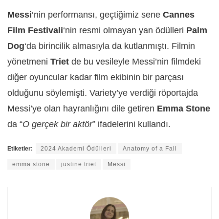
Messi
‘nin performansı, geçtiğimiz sene
Cannes
Film Festivali
‘nin resmi olmayan yan ödülleri
Palm
Dog
‘da birincilik almasıyla da kutlanmıştı. Filmin
yönetmeni
Triet
de bu vesileyle Messi’nin filmdeki
diğer oyuncular kadar film ekibinin bir parçası
olduğunu söylemişti. Variety’ye verdiği röportajda
Messi’ye olan hayranlığını dile getiren
Emma Stone
da “
O gerçek bir aktör
” ifadelerini kullandı.
Etiketler:
2024 Akademi Ödülleri
Anatomy of a Fall
emma stone
justine triet
Messi