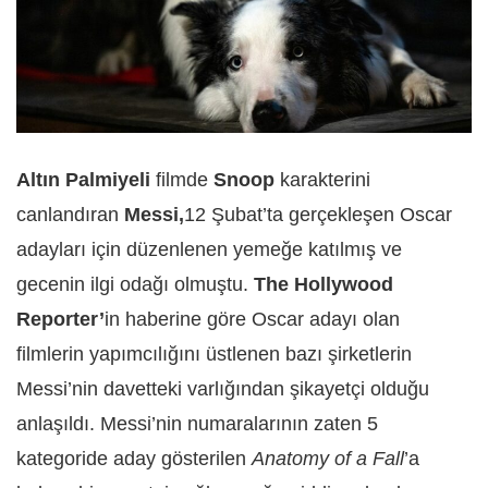
Altın Palmiyeli
filmde
Snoop
karakterini
canlandıran
Messi,
12 Şubat’ta gerçekleşen Oscar
adayları için düzenlenen yemeğe katılmış ve
gecenin ilgi odağı olmuştu.
The Hollywood
Reporter’
in haberine göre Oscar adayı olan
filmlerin yapımcılığını üstlenen bazı şirketlerin
Messi’nin davetteki varlığından şikayetçi olduğu
anlaşıldı. Messi’nin numaralarının zaten 5
kategoride aday gösterilen
Anatomy of a Fall
’a