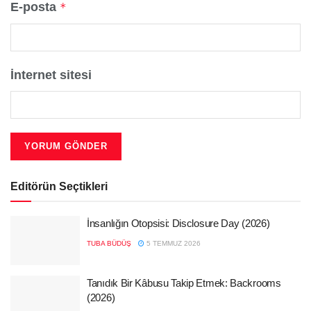
E-posta
*
İnternet sitesi
Editörün Seçtikleri
İnsanlığın Otopsisi: Disclosure Day (2026)
TUBA BÜDÜŞ
5 TEMMUZ 2026
Tanıdık Bir Kâbusu Takip Etmek: Backrooms
(2026)