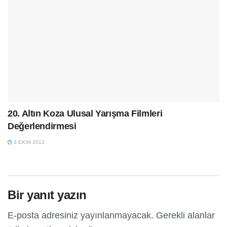
20. Altın Koza Ulusal Yarışma Filmleri
Değerlendirmesi
3 EKIM 2013
Bir yanıt yazın
E-posta adresiniz yayınlanmayacak.
Gerekli alanlar