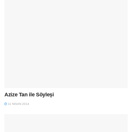
Azize Tan ile Söyleşi
11 NISAN 2014