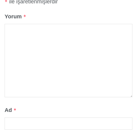
ile işaretlenmişlerdir
*
Yorum
*
Ad
*