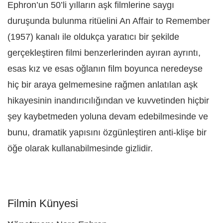
Ephron’un 50’li yılların aşk filmlerine saygı
duruşunda bulunma ritüelini An Affair to Remember
(1957) kanalı ile oldukça yaratıcı bir şekilde
gerçekleştiren filmi benzerlerinden ayıran ayrıntı,
esas kız ve esas oğlanın film boyunca neredeyse
hiç bir araya gelmemesine rağmen anlatılan aşk
hikayesinin inandırıcılığından ve kuvvetinden hiçbir
şey kaybetmeden yoluna devam edebilmesinde ve
bunu, dramatik yapısını özgünleştiren anti-klişe bir
öğe olarak kullanabilmesinde gizlidir.
Filmin Künyesi