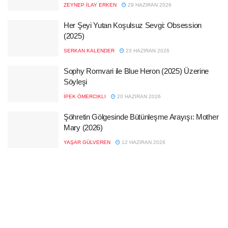
ZEYNEP İLAY ERKEN
29 HAZIRAN 2026
Her Şeyi Yutan Koşulsuz Sevgi: Obsession
(2025)
SERKAN KALENDER
23 HAZIRAN 2026
Sophy Romvari ile Blue Heron (2025) Üzerine
Söyleşi
İPEK ÖMERCIKLI
20 HAZIRAN 2026
Şöhretin Gölgesinde Bütünleşme Arayışı: Mother
Mary (2026)
YAŞAR GÜLVEREN
12 HAZIRAN 2026