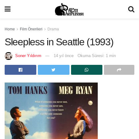
Home
Film Önerileri
Drama
Sleepless in Seattle (1993)
Soner Yıldırım
14 yıl önce
Okuma Süresi: 1 min