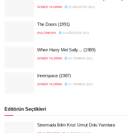
SONER YILDIRIM
21 AĞUSTOS 2011
The Doors (1991)
GULCINKAYA
14 AĞUSTOS 2011
When Harry Met Sally… (1989)
SONER YILDIRIM
23 TEMMUZ 2011
Innerspace (1987)
SONER YILDIRIM
17 TEMMUZ 2011
Editörün Seçtikleri
Sinemada İklim Krizi: Umut Dolu Yarınlara