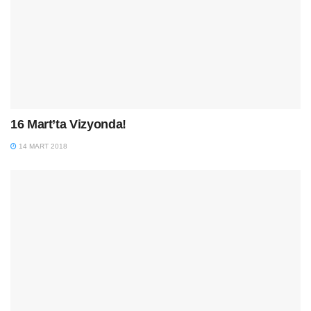
16 Mart’ta Vizyonda!
14 MART 2018