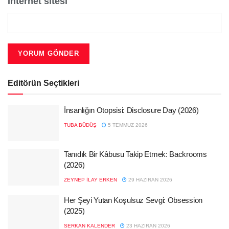
İnternet sitesi
Editörün Seçtikleri
İnsanlığın Otopsisi: Disclosure Day (2026)
TUBA BÜDÜŞ
5 TEMMUZ 2026
Tanıdık Bir Kâbusu Takip Etmek: Backrooms
(2026)
ZEYNEP İLAY ERKEN
29 HAZIRAN 2026
Her Şeyi Yutan Koşulsuz Sevgi: Obsession
(2025)
SERKAN KALENDER
23 HAZIRAN 2026