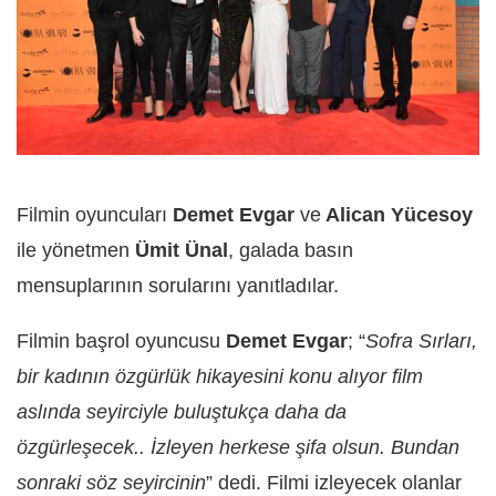
Filmin oyuncuları
Demet Evgar
ve
Alican Yücesoy
ile yönetmen
Ümit Ünal
, galada basın
mensuplarının sorularını yanıtladılar.
Filmin başrol oyuncusu
Demet Evgar
; “
Sofra Sırları,
bir kadının özgürlük hikayesini konu alıyor film
aslında seyirciyle buluştukça daha da
özgürleşecek.. İzleyen herkese şifa olsun. Bundan
sonraki söz seyircinin
” dedi. Filmi izleyecek olanlar