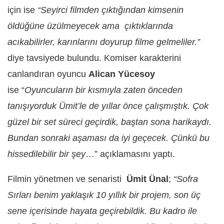
için ise
“Seyirci filmden çıktığından kimsenin
öldüğüne üzülmeyecek ama çıktıklarında
acıkabilirler, karınlarını doyurup filme gelmeliler.”
diye tavsiyede bulundu. Komiser karakterini
canlandıran oyuncu
Alican Yücesoy
ise “
Oyuncuların bir kısmıyla zaten önceden
tanışıyorduk Ümit’le de yıllar önce çalışmıştık. Çok
güzel bir set süreci geçirdik, baştan sona harikaydı.
Bundan sonraki aşaması da iyi geçecek. Çünkü bu
hissedilebilir bir şey
…” açıklamasını yaptı.
Filmin yönetmen ve senaristi
Ümit Ünal
;
“Sofra
Sırları benim yaklaşık 10 yıllık bir projem, son üç
sene içerisinde hayata geçirebildik. Bu kadro ile