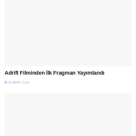
Adrift Filminden İlk Fragman Yayımlandı
20 MART 2018