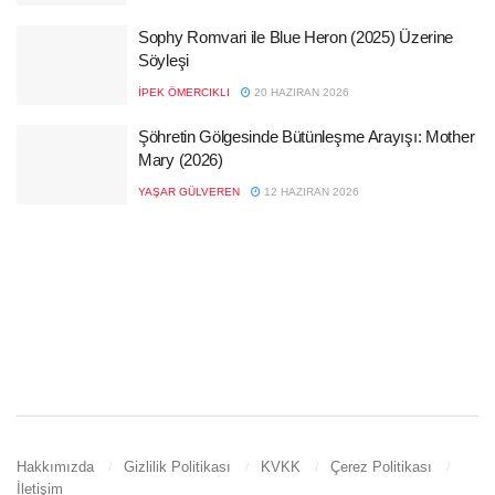
Sophy Romvari ile Blue Heron (2025) Üzerine
Söyleşi
İPEK ÖMERCIKLI
20 HAZIRAN 2026
Şöhretin Gölgesinde Bütünleşme Arayışı: Mother
Mary (2026)
YAŞAR GÜLVEREN
12 HAZIRAN 2026
Hakkımızda
Gizlilik Politikası
KVKK
Çerez Politikası
İletişim