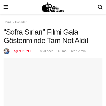
Home
Haberler
“Sofra Sırları” Filmi Gala
Gösteriminde Tam Not Aldı!
Ezgi Nur Ünlü
8 yıl önce
Okuma Süresi: 2 min