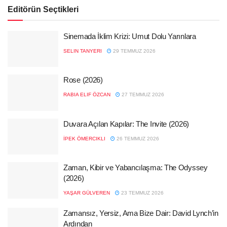
Editörün Seçtikleri
Sinemada İklim Krizi: Umut Dolu Yarınlara
SELIN TANYERI
29 TEMMUZ 2026
Rose (2026)
RABIA ELIF ÖZCAN
27 TEMMUZ 2026
Duvara Açılan Kapılar: The Invite (2026)
İPEK ÖMERCIKLI
26 TEMMUZ 2026
Zaman, Kibir ve Yabancılaşma: The Odyssey
(2026)
YAŞAR GÜLVEREN
23 TEMMUZ 2026
Zamansız, Yersiz, Ama Bize Dair: David Lynch’in
Ardından