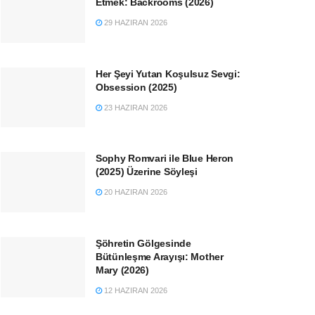
Etmek: Backrooms (2026)
29 HAZIRAN 2026
Her Şeyi Yutan Koşulsuz Sevgi:
Obsession (2025)
23 HAZIRAN 2026
Sophy Romvari ile Blue Heron
(2025) Üzerine Söyleşi
20 HAZIRAN 2026
Şöhretin Gölgesinde
Bütünleşme Arayışı: Mother
Mary (2026)
12 HAZIRAN 2026