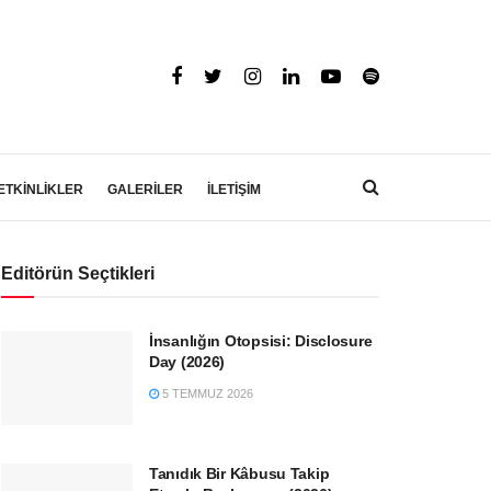
ETKİNLİKLER
GALERİLER
İLETİŞİM
Editörün Seçtikleri
İnsanlığın Otopsisi: Disclosure
Day (2026)
5 TEMMUZ 2026
Tanıdık Bir Kâbusu Takip