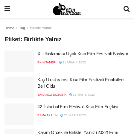
Home
Tag
Birlikte Yalnız
Etiket:
Birlikte Yalnız
X. Uluslararası Uşak Kısa Film Festivali Başlıyor
EKIN TANERI
11 ARALIK 2023
Kaş Uluslararası Kısa Film Festivali Finalistleri
Belli Oldu
YAKAMOZ SÖZÜBIR
16 MAYIS 2023
42. İstanbul Film Festivali Kısa Film Seçkisi
ESMA AKALIN
25 NISAN 2023
Kasım Ördek ile Birlikte, Yalnız (2022) Filmi