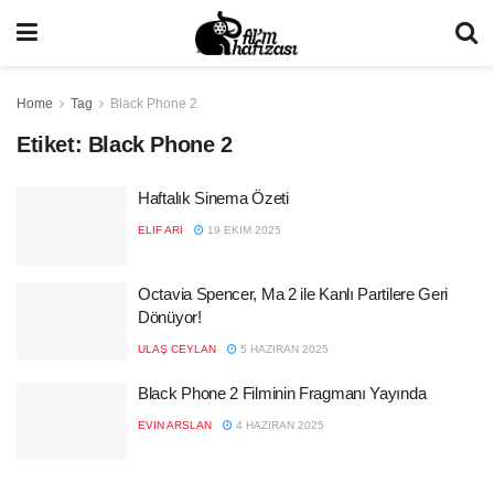
Home
Tag
Black Phone 2
Etiket:
Black Phone 2
Haftalık Sinema Özeti
ELIF ARI
19 EKIM 2025
Octavia Spencer, Ma 2 ile Kanlı Partilere Geri
Dönüyor!
ULAŞ CEYLAN
5 HAZIRAN 2025
Black Phone 2 Filminin Fragmanı Yayında
EVIN ARSLAN
4 HAZIRAN 2025