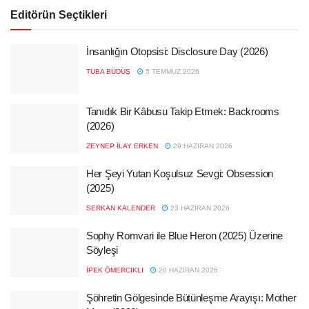
Editörün Seçtikleri
İnsanlığın Otopsisi: Disclosure Day (2026)
TUBA BÜDÜŞ
5 TEMMUZ 2026
Tanıdık Bir Kâbusu Takip Etmek: Backrooms
(2026)
ZEYNEP İLAY ERKEN
29 HAZIRAN 2026
Her Şeyi Yutan Koşulsuz Sevgi: Obsession
(2025)
SERKAN KALENDER
23 HAZIRAN 2026
Sophy Romvari ile Blue Heron (2025) Üzerine
Söyleşi
İPEK ÖMERCIKLI
20 HAZIRAN 2026
Şöhretin Gölgesinde Bütünleşme Arayışı: Mother