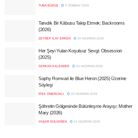
TUBA BÜDÜŞ
5 TEMMUZ 2026
Tanıdık Bir Kâbusu Takip Etmek: Backrooms
(2026)
ZEYNEP İLAY ERKEN
29 HAZIRAN 2026
Her Şeyi Yutan Koşulsuz Sevgi: Obsession
(2025)
SERKAN KALENDER
23 HAZIRAN 2026
Sophy Romvari ile Blue Heron (2025) Üzerine
Söyleşi
İPEK ÖMERCIKLI
20 HAZIRAN 2026
Şöhretin Gölgesinde Bütünleşme Arayışı: Mother
Mary (2026)
YAŞAR GÜLVEREN
12 HAZIRAN 2026