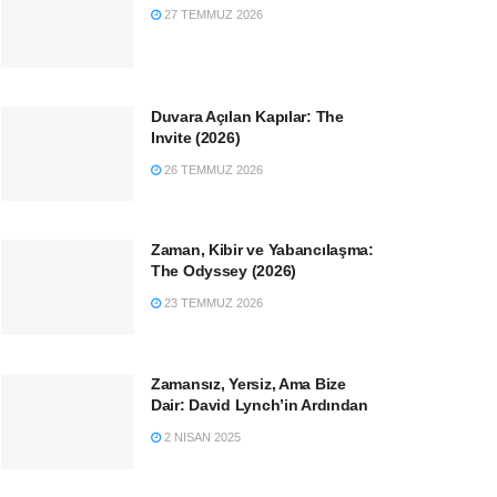
27 TEMMUZ 2026
Duvara Açılan Kapılar: The
Invite (2026)
26 TEMMUZ 2026
Zaman, Kibir ve Yabancılaşma:
The Odyssey (2026)
23 TEMMUZ 2026
Zamansız, Yersiz, Ama Bize
Dair: David Lynch’in Ardından
2 NISAN 2025