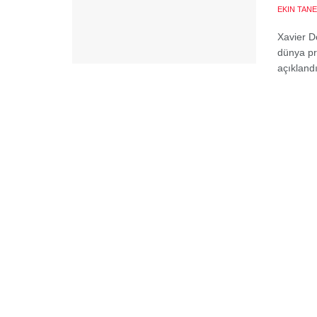
EKIN TANE
Xavier D
dünya pr
açıklandı.