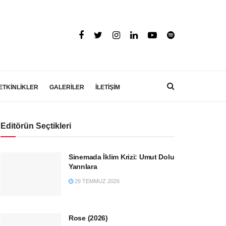
ETKİNLİKLER
GALERİLER
İLETİŞİM
Editörün Seçtikleri
Sinemada İklim Krizi: Umut Dolu
Yarınlara
29 TEMMUZ 2026
Rose (2026)