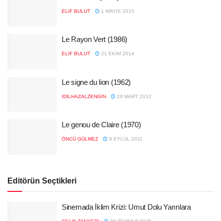
ELIF BULUT
1 MAYIS 2015
Le Rayon Vert (1986)
ELIF BULUT
21 EKIM 2014
Le signe du lion (1962)
IDILHAZALZENGIN
29 MART 2012
Le genou de Claire (1970)
ÖNCÜ GÜLMEZ
9 EYLÜL 2011
Editörün Seçtikleri
Sinemada İklim Krizi: Umut Dolu Yarınlara