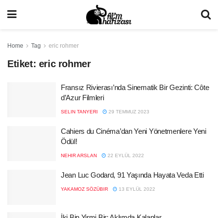
Home
Tag
eric rohmer
Etiket:
eric rohmer
Fransız Rivierası’nda Sinematik Bir Gezinti: Côte
d’Azur Filmleri
SELIN TANYERI
29 TEMMUZ 2023
Cahiers du Cinéma’dan Yeni Yönetmenlere Yeni
Ödül!
NEHIR ARSLAN
22 EYLÜL 2022
Jean Luc Godard, 91 Yaşında Hayata Veda Etti
YAKAMOZ SÖZÜBIR
13 EYLÜL 2022
İki Bin Yirmi Bir: Aklımda Kalanlar