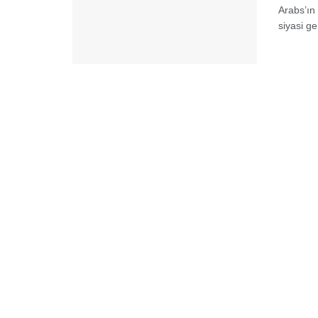
Arabs’ın 
siyasi ger