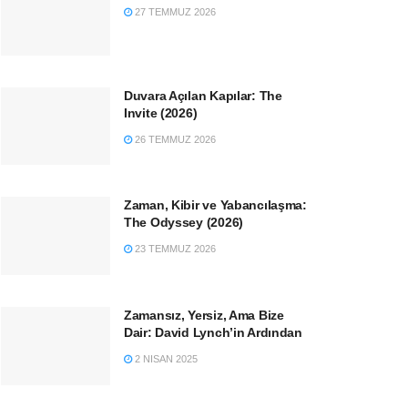
27 TEMMUZ 2026
Duvara Açılan Kapılar: The
Invite (2026)
26 TEMMUZ 2026
Zaman, Kibir ve Yabancılaşma:
The Odyssey (2026)
23 TEMMUZ 2026
Zamansız, Yersiz, Ama Bize
Dair: David Lynch’in Ardından
2 NISAN 2025