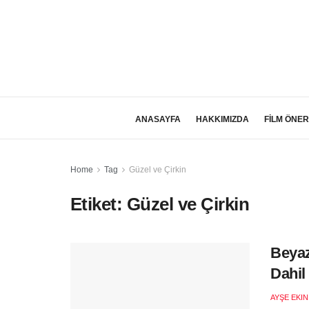
ANASAYFA
HAKKIMIZDA
FİLM ÖNER
Home
Tag
Güzel ve Çirkin
Etiket:
Güzel ve Çirkin
Beyaz
Dahil
AYŞE EKI