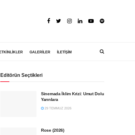
ETKİNLİKLER
GALERİLER
İLETİŞİM
Editörün Seçtikleri
Sinemada İklim Krizi: Umut Dolu
Yarınlara
29 TEMMUZ 2026
Rose (2026)