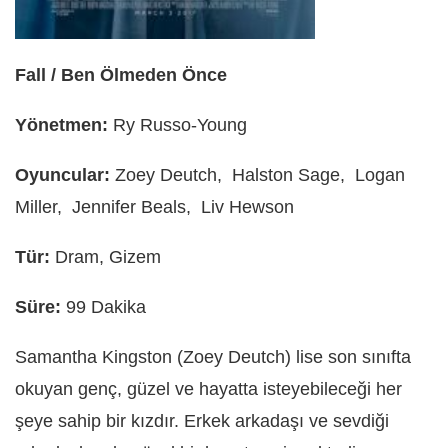
Fall / Ben Ölmeden Önce
Yönetmen:
Ry Russo-Young
Oyuncular:
Zoey Deutch, Halston Sage, Logan
Miller, Jennifer Beals, Liv Hewson
Tür:
Dram, Gizem
Süre:
99 Dakika
Samantha Kingston (Zoey Deutch) lise son sınıfta
okuyan genç, güzel ve hayatta isteyebileceği her
şeye sahip bir kızdır. Erkek arkadaşı ve sevdiği