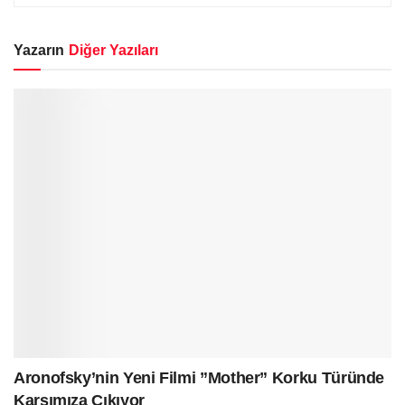
Yazarın
Diğer Yazıları
Aronofsky’nin Yeni Filmi ”Mother” Korku Türünde
Karşımıza Çıkıyor