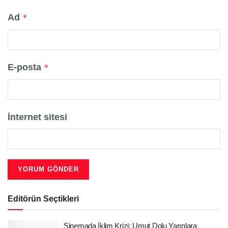
Ad
*
E-posta
*
İnternet sitesi
Editörün Seçtikleri
Sinemada İklim Krizi: Umut Dolu Yarınlara