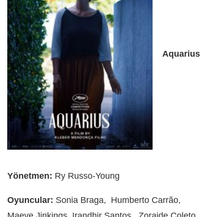
Aquarius
Yönetmen:
Ry Russo-Young
Oyuncular:
Sonia Braga, Humberto Carrão,
Maeve Jinkings, Irandhir Santos, Zoraide Coleto