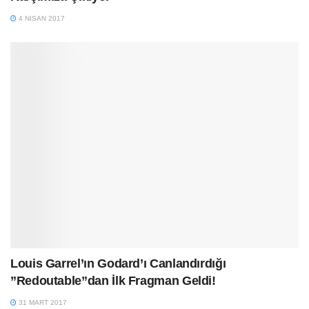
4 NISAN 2017
Louis Garrel’ın Godard’ı Canlandırdığı
”Redoutable”dan İlk Fragman Geldi!
31 MART 2017