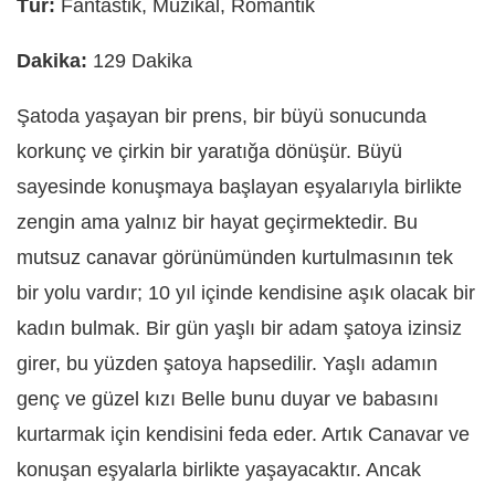
Tür:
Fantastik, Müzikal, Romantik
Dakika:
129 Dakika
Şatoda yaşayan bir prens, bir büyü sonucunda
korkunç ve çirkin bir yaratığa dönüşür. Büyü
sayesinde konuşmaya başlayan eşyalarıyla birlikte
zengin ama yalnız bir hayat geçirmektedir. Bu
mutsuz canavar görünümünden kurtulmasının tek
bir yolu vardır; 10 yıl içinde kendisine aşık olacak bir
kadın bulmak. Bir gün yaşlı bir adam şatoya izinsiz
girer, bu yüzden şatoya hapsedilir. Yaşlı adamın
genç ve güzel kızı Belle bunu duyar ve babasını
kurtarmak için kendisini feda eder. Artık Canavar ve
konuşan eşyalarla birlikte yaşayacaktır. Ancak