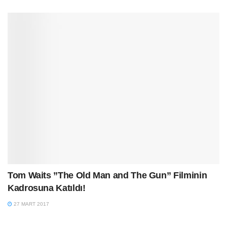
Tom Waits ”The Old Man and The Gun” Filminin
Kadrosuna Katıldı!
27 MART 2017