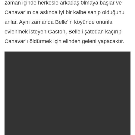
zaman içinde herkesle arkadaş 0lmaya başlar ve
Canavar’ın da aslında iyi bir kalbe sahip olduğunu
anlar. Aynı zamanda Belle’in köyünde onunla
evlenmek isteyen Gaston, Belle’i şatodan kaçırıp
Canavar’ı öldürmek için elinden geleni yapacaktır.