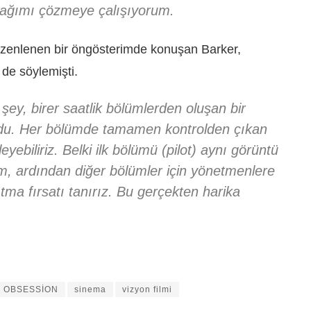
ağımı çözmeye çalışıyorum.
zenlenen bir öngösterimde konuşan Barker,
 de söylemişti.
şey, birer saatlik bölümlerden oluşan bir
urdu. Her bölümde tamamen kontrolden çıkan
şleyebiliriz. Belki ilk bölümü (pilot) aynı görüntü
m, ardından diğer bölümler için yönetmenlere
ıtma fırsatı tanırız. Bu gerçekten harika
OBSESSİON
sinema
vizyon filmi