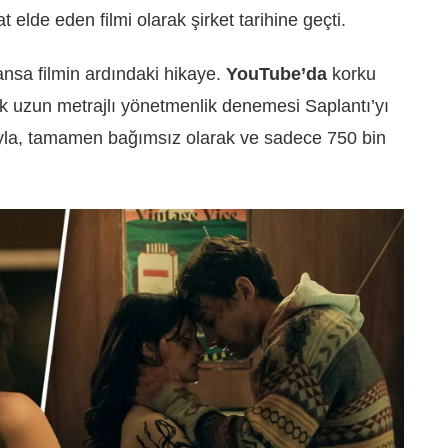
elde eden filmi olarak şirket tarihine geçti.
ılansa filmin ardındaki hikaye.
YouTube’da
korku
ilk uzun metrajlı yönetmenlik denemesi Saplantı’yı
yla, tamamen bağımsız olarak ve sadece 750 bin