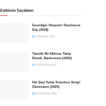
Editörün Seçtikleri
İnsanlığın Otopsisi: Disclosure
Day (2026)
5 TEMMUZ 2026
Tanıdık Bir Kâbusu Takip
Etmek: Backrooms (2026)
29 HAZIRAN 2026
Her Şeyi Yutan Koşulsuz Sevgi:
Obsession (2025)
23 HAZIRAN 2026