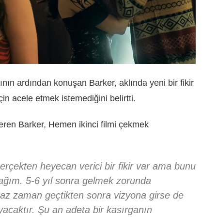
nın ardından konuşan Barker, aklında yeni bir fikir
n acele etmek istemediğini belirtti.
eren Barker, Hemen ikinci filmi çekmek
erçekten heyecan verici bir fikir var ama bunu
ağım. 5-6 yıl sonra gelmek zorunda
z zaman geçtikten sonra vizyona girse de
yacaktır. Şu an adeta bir kasırganın