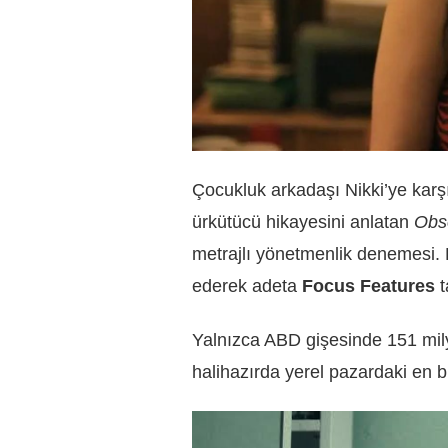
Çocukluk arkadaşı Nikki’ye karşı
ürkütücü hikayesini anlatan
Obs
metrajlı yönetmenlik denemesi. F
ederek adeta
Focus Features
t
Yalnızca ABD gişesinde 151 milyo
halihazırda yerel pazardaki en b