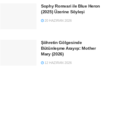
Sophy Romvari ile Blue Heron
(2025) Üzerine Söyleşi
20 HAZIRAN 2026
Şöhretin Gölgesinde
Bütünleşme Arayışı: Mother
Mary (2026)
12 HAZIRAN 2026