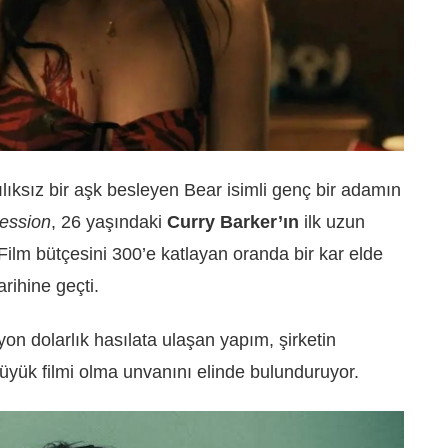
lıksız bir aşk besleyen Bear isimli genç bir adamın
ession
, 26 yaşındaki
Curry Barker’ın
ilk uzun
ilm bütçesini 300’e katlayan oranda bir kar elde
arihine geçti.
n dolarlık hasılata ulaşan yapım, şirketin
üyük filmi olma unvanını elinde bulunduruyor.