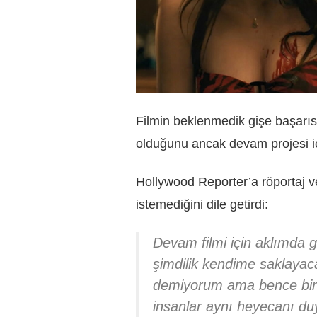
Filmin beklenmedik gişe başarısı
olduğunu ancak devam projesi içi
Hollywood Reporter’a röportaj v
istemediğini dile getirdi:
Devam filmi için aklımda g
şimdilik kendime saklayac
demiyorum ama bence bira
insanlar aynı heyecanı du