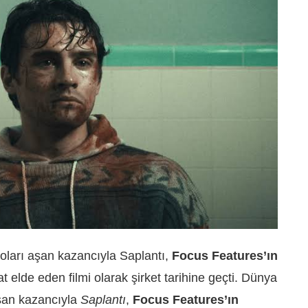
oları aşan kazancıyla Saplantı,
Focus Features’ın
 elde eden filmi olarak şirket tarihine geçti. Dünya
aşan kazancıyla
Saplantı
,
Focus Features’ın