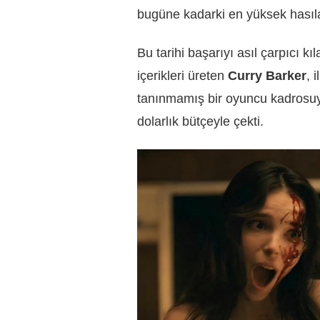
bugüne kadarki en yüksek hasılat 
Bu tarihi başarıyı asıl çarpıcı k
içerikleri üreten
Curry Barker
, 
tanınmamış bir oyuncu kadrosu
dolarlık bütçeyle çekti.