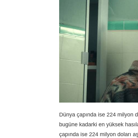
Dünya çapında ise 224 milyon d
bugüne kadarki en yüksek hasılat
çapında ise 224 milyon doları 