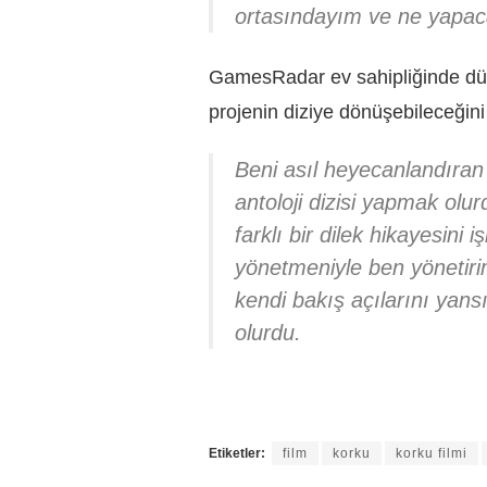
ortasındayım ve ne yapac
GamesRadar ev sahipliğinde dü
projenin diziye dönüşebileceğini
Beni asıl heyecanlandıran 
antoloji dizisi yapmak ol
farklı bir dilek hikayesini i
yönetmeniyle ben yönetiri
kendi bakış açılarını yans
olurdu.
Etiketler:
film
korku
korku filmi