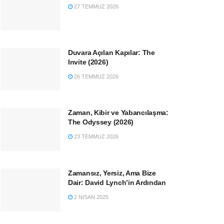
27 TEMMUZ 2026
Duvara Açılan Kapılar: The
Invite (2026)
26 TEMMUZ 2026
Zaman, Kibir ve Yabancılaşma:
The Odyssey (2026)
23 TEMMUZ 2026
Zamansız, Yersiz, Ama Bize
Dair: David Lynch’in Ardından
2 NISAN 2025