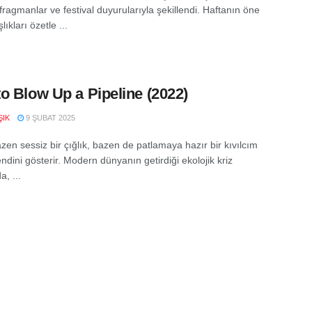
 fragmanlar ve festival duyurularıyla şekillendi. Haftanın öne
lıkları özetle ...
o Blow Up a Pipeline (2022)
ŞIK
9 ŞUBAT 2025
zen sessiz bir çığlık, bazen de patlamaya hazır bir kıvılcım
ndini gösterir. Modern dünyanın getirdiği ekolojik kriz
a, ...