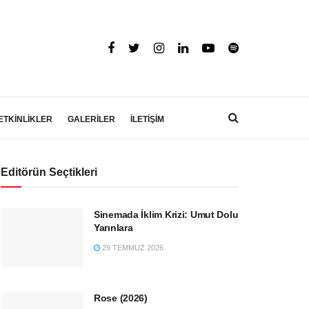
ETKİNLİKLER
GALERİLER
İLETİŞİM
Editörün Seçtikleri
Sinemada İklim Krizi: Umut Dolu
Yarınlara
29 TEMMUZ 2026
Rose (2026)