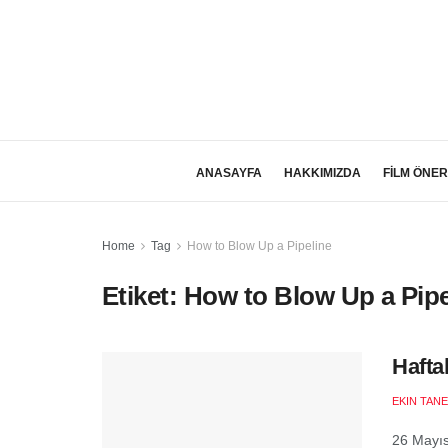
ANASAYFA
HAKKIMIZDA
FİLM ÖNER
Home
Tag
How to Blow Up a Pipeline
Etiket:
How to Blow Up a Pipe
Hafta
EKIN TANE
26 Mayıs