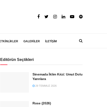
ETKİNLİKLER
GALERİLER
İLETİŞİM
Editörün Seçtikleri
Sinemada İklim Krizi: Umut Dolu
Yarınlara
29 TEMMUZ 2026
Rose (2026)