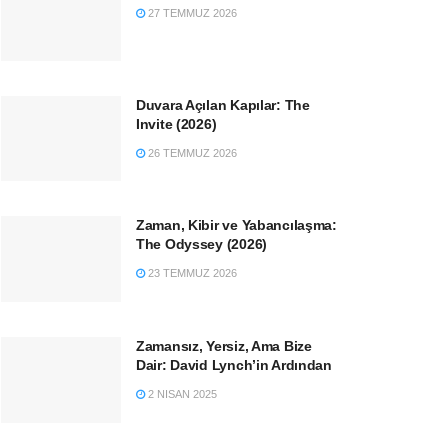
27 TEMMUZ 2026
Duvara Açılan Kapılar: The
Invite (2026)
26 TEMMUZ 2026
Zaman, Kibir ve Yabancılaşma:
The Odyssey (2026)
23 TEMMUZ 2026
Zamansız, Yersiz, Ama Bize
Dair: David Lynch’in Ardından
2 NISAN 2025