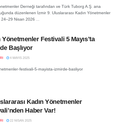
netmenler Derneği tarafından ve Türk Tuborg A.Ş. ana
uğunda düzenlenen İzmir 9. Uluslararası Kadın Yönetmenler
, 24–29 Nisan 2026 ...
 Yönetmenler Festivali 5 Mayıs’ta
’de Başlıyor
RI
4 MAYIS 2025
netmenler-festivali-5-mayista-izmirde-basliyor
uslararası Kadın Yönetmenler
vali’nden Haber Var!
RI
22 NISAN 2025