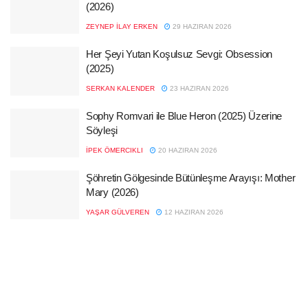
(2026)
ZEYNEP İLAY ERKEN
29 HAZIRAN 2026
Her Şeyi Yutan Koşulsuz Sevgi: Obsession
(2025)
SERKAN KALENDER
23 HAZIRAN 2026
Sophy Romvari ile Blue Heron (2025) Üzerine
Söyleşi
İPEK ÖMERCIKLI
20 HAZIRAN 2026
Şöhretin Gölgesinde Bütünleşme Arayışı: Mother
Mary (2026)
YAŞAR GÜLVEREN
12 HAZIRAN 2026