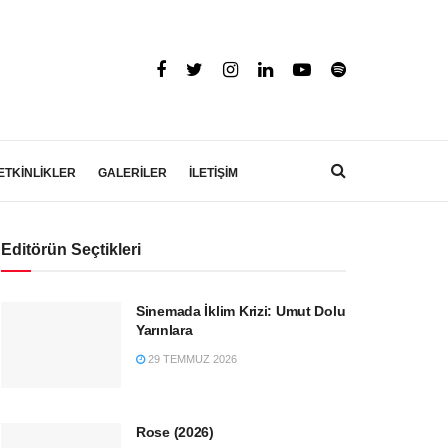
ETKİNLİKLER
GALERİLER
İLETİŞİM
Editörün Seçtikleri
Sinemada İklim Krizi: Umut Dolu
Yarınlara
29 TEMMUZ 2026
Rose (2026)