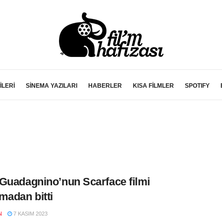
İLERİ
SİNEMA YAZILARI
HABERLER
KISA FİLMLER
SPOTIFY
Guadagnino’nun Scarface filmi
madan bitti
N
7 KASIM 2023