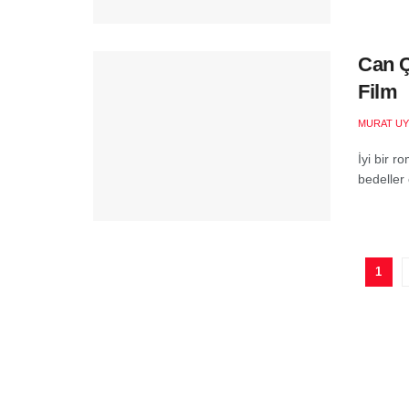
Can Ç
Film
MURAT UY
İyi bir 
bedeller 
1