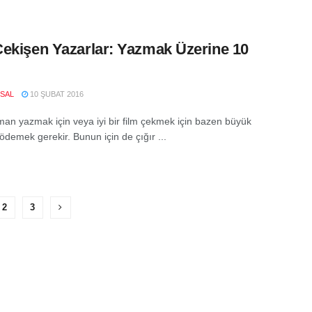
ekişen Yazarlar: Yazmak Üzerine 10
SAL
10 ŞUBAT 2016
roman yazmak için veya iyi bir film çekmek için bazen büyük
ödemek gerekir. Bunun için de çığır ...
2
3