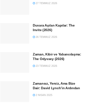
27 TEMMUZ 2026
Duvara Açılan Kapılar: The
Invite (2026)
26 TEMMUZ 2026
Zaman, Kibir ve Yabancılaşma:
The Odyssey (2026)
23 TEMMUZ 2026
Zamansız, Yersiz, Ama Bize
Dair: David Lynch’in Ardından
2 NISAN 2025