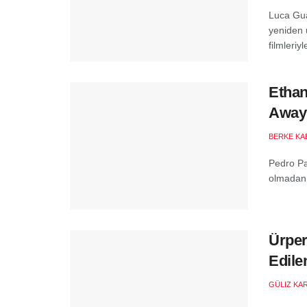
Luca Gua
yeniden 
filmleriyl
Ethan
Away 
BERKE KA
Pedro Pas
olmadan y
Ürper
Edile
GÜLIZ KA