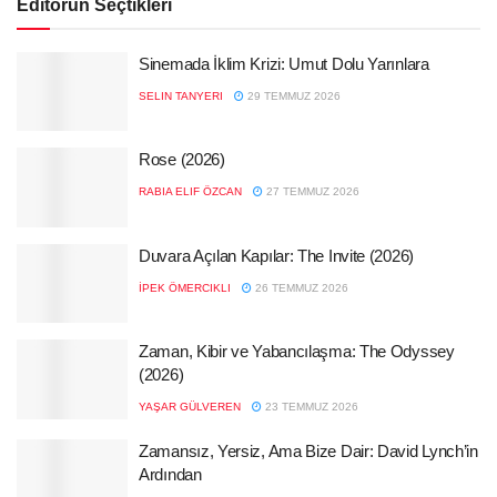
Editörün Seçtikleri
Sinemada İklim Krizi: Umut Dolu Yarınlara
SELIN TANYERI
29 TEMMUZ 2026
Rose (2026)
RABIA ELIF ÖZCAN
27 TEMMUZ 2026
Duvara Açılan Kapılar: The Invite (2026)
İPEK ÖMERCIKLI
26 TEMMUZ 2026
Zaman, Kibir ve Yabancılaşma: The Odyssey
(2026)
YAŞAR GÜLVEREN
23 TEMMUZ 2026
Zamansız, Yersiz, Ama Bize Dair: David Lynch’in
Ardından