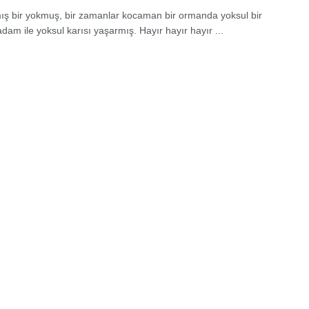
mış bir yokmuş, bir zamanlar kocaman bir ormanda yoksul bir
dam ile yoksul karısı yaşarmış. Hayır hayır hayır ...