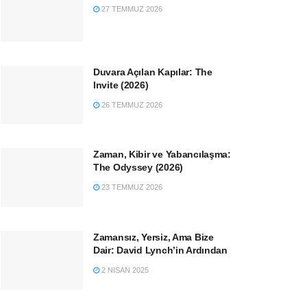
27 TEMMUZ 2026
Duvara Açılan Kapılar: The
Invite (2026)
26 TEMMUZ 2026
Zaman, Kibir ve Yabancılaşma:
The Odyssey (2026)
23 TEMMUZ 2026
Zamansız, Yersiz, Ama Bize
Dair: David Lynch’in Ardından
2 NISAN 2025