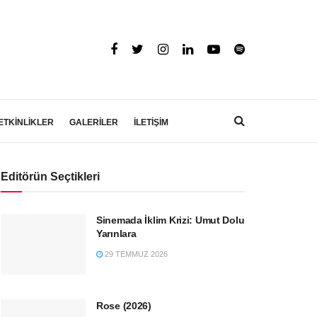
ETKİNLİKLER
GALERİLER
İLETİŞİM
Editörün Seçtikleri
Sinemada İklim Krizi: Umut Dolu
Yarınlara
29 TEMMUZ 2026
Rose (2026)