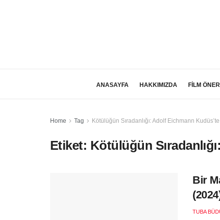
ANASAYFA
HAKKIMIZDA
FİLM ÖNER
Home
Tag
Kötülüğün Sıradanlığı: Adolf Eichmann Kudüs’te
Etiket:
Kötülüğün Sıradanlığı
Bir M
(2024
TUBA BÜD