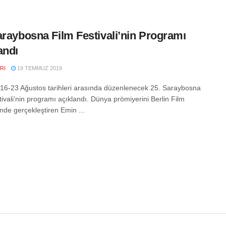
araybosna Film Festivali’nin Programı
andı
RI
19 TEMMUZ 2019
16-23 Ağustos tarihleri arasında düzenlenecek 25. Saraybosna
ivali’nin programı açıklandı. Dünya prömiyerini Berlin Film
'nde gerçekleştiren Emin ...