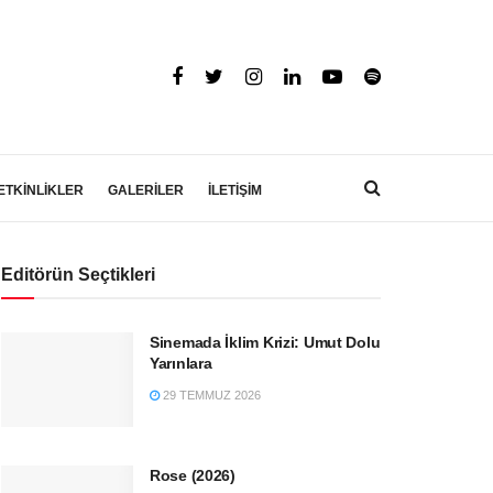
ETKİNLİKLER
GALERİLER
İLETİŞİM
Editörün Seçtikleri
Sinemada İklim Krizi: Umut Dolu
Yarınlara
29 TEMMUZ 2026
Rose (2026)