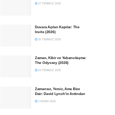
27 TEMMUZ 2026
Duvara Açılan Kapılar: The
Invite (2026)
26 TEMMUZ 2026
Zaman, Kibir ve Yabancılaşma:
The Odyssey (2026)
23 TEMMUZ 2026
Zamansız, Yersiz, Ama Bize
Dair: David Lynch’in Ardından
2 NISAN 2025