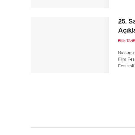
25. S
Açıkl
EKIN TANE
Bu sene 
Film Fest
Festivali