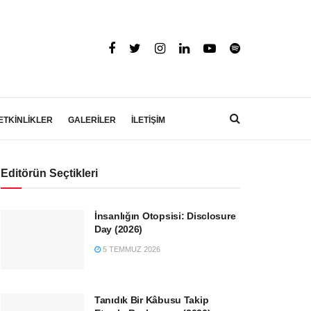
ETKİNLİKLER
GALERİLER
İLETİŞİM
Editörün Seçtikleri
İnsanlığın Otopsisi: Disclosure
Day (2026)
5 TEMMUZ 2026
Tanıdık Bir Kâbusu Takip