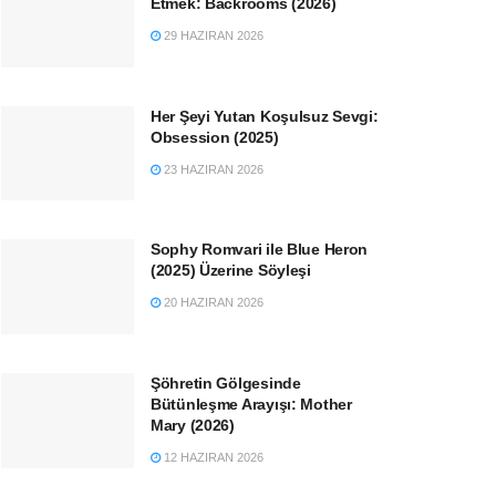
Etmek: Backrooms (2026)
29 HAZIRAN 2026
Her Şeyi Yutan Koşulsuz Sevgi:
Obsession (2025)
23 HAZIRAN 2026
Sophy Romvari ile Blue Heron
(2025) Üzerine Söyleşi
20 HAZIRAN 2026
Şöhretin Gölgesinde
Bütünleşme Arayışı: Mother
Mary (2026)
12 HAZIRAN 2026