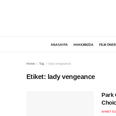
ANASAYFA
HAKKIMIZDA
FİLM ÖNER
Home
Tag
lady vengeance
Etiket:
lady vengeance
Park 
Choic
AHMET EG