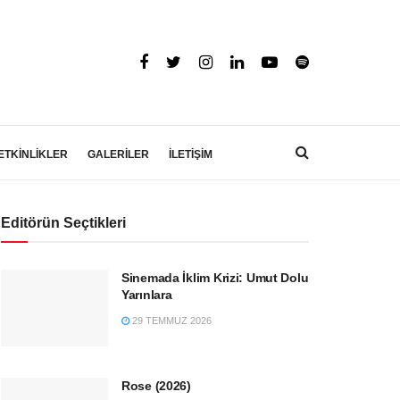
ETKİNLİKLER
GALERİLER
İLETİŞİM
Editörün Seçtikleri
Sinemada İklim Krizi: Umut Dolu
Yarınlara
29 TEMMUZ 2026
Rose (2026)