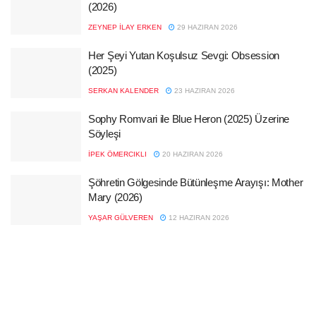
(2026)
ZEYNEP İLAY ERKEN
29 HAZIRAN 2026
Her Şeyi Yutan Koşulsuz Sevgi: Obsession
(2025)
SERKAN KALENDER
23 HAZIRAN 2026
Sophy Romvari ile Blue Heron (2025) Üzerine
Söyleşi
İPEK ÖMERCIKLI
20 HAZIRAN 2026
Şöhretin Gölgesinde Bütünleşme Arayışı: Mother
Mary (2026)
YAŞAR GÜLVEREN
12 HAZIRAN 2026