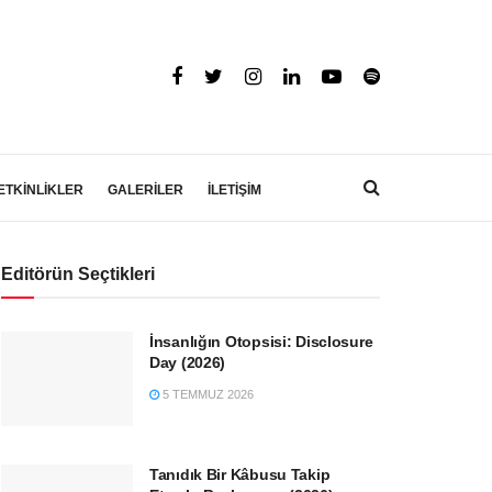
ETKİNLİKLER
GALERİLER
İLETİŞİM
Editörün Seçtikleri
İnsanlığın Otopsisi: Disclosure
Day (2026)
5 TEMMUZ 2026
Tanıdık Bir Kâbusu Takip