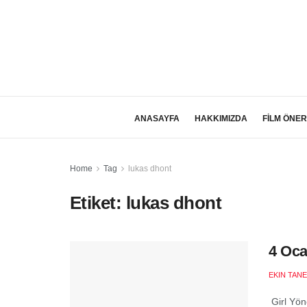
ANASAYFA
HAKKIMIZDA
FİLM ÖNER
Home
Tag
lukas dhont
Etiket:
lukas dhont
4 Oca
EKIN TANE
Girl Yön