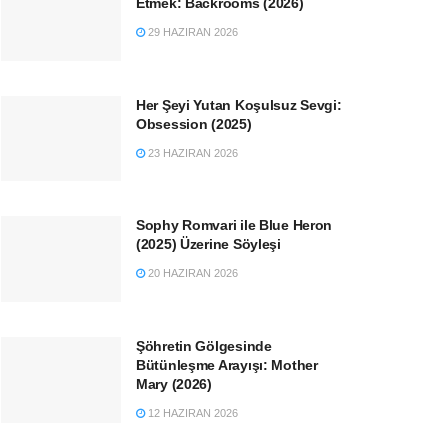
Etmek: Backrooms (2026)
29 HAZIRAN 2026
Her Şeyi Yutan Koşulsuz Sevgi:
Obsession (2025)
23 HAZIRAN 2026
Sophy Romvari ile Blue Heron
(2025) Üzerine Söyleşi
20 HAZIRAN 2026
Şöhretin Gölgesinde
Bütünleşme Arayışı: Mother
Mary (2026)
12 HAZIRAN 2026